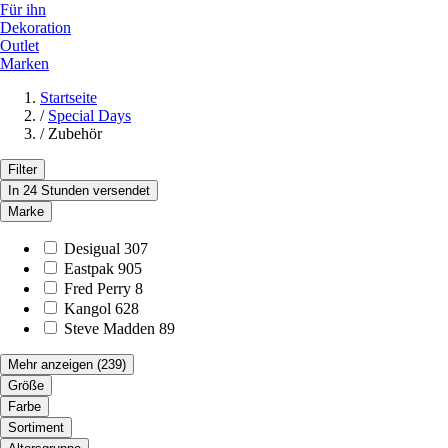
Für ihn
Dekoration
Outlet
Marken
Startseite
/
Special Days
/
Zubehör
Filter
In 24 Stunden versendet
Marke
Desigual
307
Eastpak
905
Fred Perry
8
Kangol
628
Steve Madden
89
Mehr anzeigen
(239)
Größe
Farbe
Sortiment