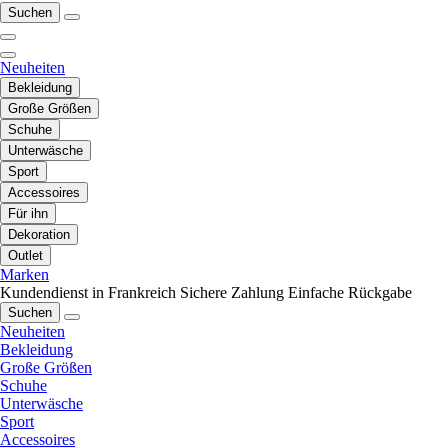
Suchen
Neuheiten
Bekleidung
Große Größen
Schuhe
Unterwäsche
Sport
Accessoires
Für ihn
Dekoration
Outlet
Marken
Kundendienst in Frankreich
Sichere Zahlung
Einfache Rückgabe
Suchen
Neuheiten
Bekleidung
Große Größen
Schuhe
Unterwäsche
Sport
Accessoires