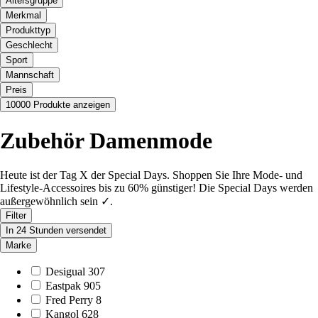
Altersgruppe
Merkmal
Produkttyp
Geschlecht
Sport
Mannschaft
Preis
10000 Produkte anzeigen
Zubehör Damenmode
Heute ist der Tag X der Special Days. Shoppen Sie Ihre Mode- und
Lifestyle-Accessoires bis zu 60% günstiger! Die Special Days werden
außergewöhnlich sein ✓.
Filter
In 24 Stunden versendet
Marke
Desigual
307
Eastpak
905
Fred Perry
8
Kangol
628