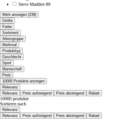
Steve Madden
89
Mehr anzeigen
(239)
Größe
Farbe
Sortiment
Altersgruppe
Merkmal
Produkttyp
Geschlecht
Sport
Mannschaft
Preis
10000 Produkte anzeigen
Relevanz
Relevanz
Preis aufsteigend
Preis absteigend
Rabatt
10000 produkte
Sortieren nach
Relevanz
Relevanz
Preis aufsteigend
Preis absteigend
Rabatt