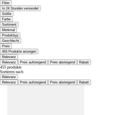
Filter
In 24 Stunden versendet
Größe
Farbe
Sortiment
Merkmal
Produkttyp
Geschlecht
Preis
455 Produkte anzeigen
Relevanz
Relevanz
Preis aufsteigend
Preis absteigend
Rabatt
455 produkte
Sortieren nach
Relevanz
Relevanz
Preis aufsteigend
Preis absteigend
Rabatt