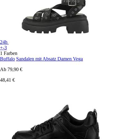
24h
+-3
1 Farben
Buffalo
Sandalen mit Absatz Damen Vega
Ab
79,90 €
48,41 €