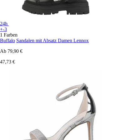
24h
+-3
1 Farben
Buffalo
Sandalen mit Absatz Damen Lennox
Ab
79,90 €
47,73 €