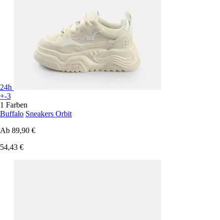
24h
+-3
1 Farben
Buffalo
Sneakers Orbit
Ab
89,90 €
54,43 €