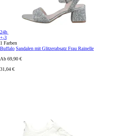
24h
+-3
1 Farben
Buffalo
Sandalen mit Glitzerabsatz Frau Rainelle
Ab
69,90 €
31,04 €