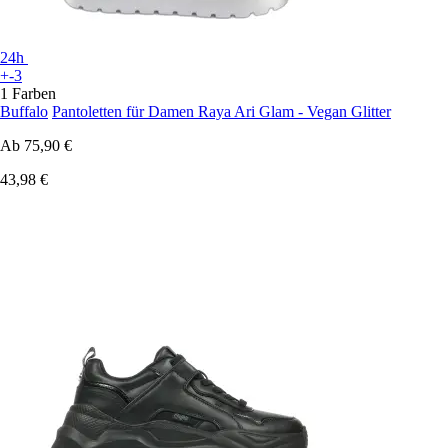
24h
+-3
1 Farben
Buffalo
Pantoletten für Damen Raya Ari Glam - Vegan Glitter
Ab
75,90 €
43,98 €