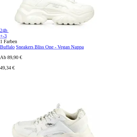
24h
+-3
1 Farben
Buffalo
Sneakers Bliss One - Vegan Nappa
Ab
89,90 €
49,34 €