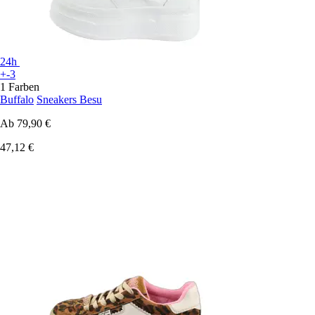
24h
+-3
1 Farben
Buffalo
Sneakers Besu
Ab
79,90 €
47,12 €