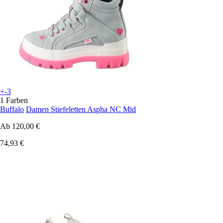
+-3
1 Farben
Buffalo
Damen Stiefeletten Aspha NC Mid
Ab
120,00 €
74,93 €