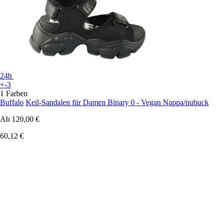
24h
+-3
1 Farben
Buffalo
Keil-Sandalen für Damen Binary 0 - Vegan Nappa/nubuck
Ab
120,00 €
60,12 €