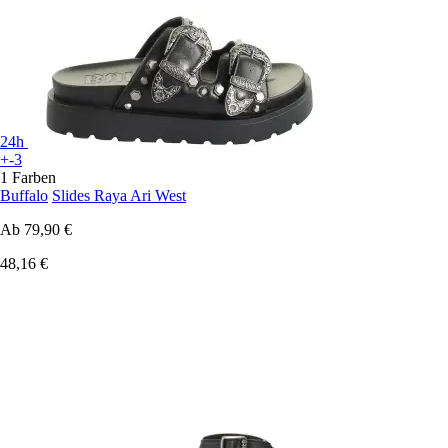
24h
+-3
1 Farben
Buffalo
Slides Raya Ari West
Ab
79,90 €
48,16 €