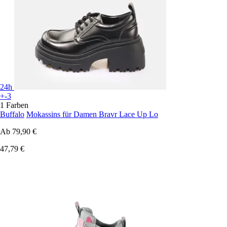
24h
+-3
1 Farben
Buffalo
Mokassins für Damen Bravr Lace Up Lo
Ab
79,90 €
47,79 €