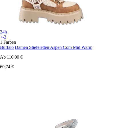
24h
+-3
1 Farben
Buffalo
Damen Stiefeletten Aspen Com Mid Warm
Ab
110,00 €
60,74 €