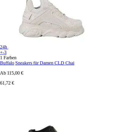
24h
+-3
1 Farben
Buffalo
Sneakers für Damen CLD Chai
Ab
115,00 €
61,72 €