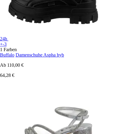
24h
+-3
1 Farben
Buffalo
Damenschuhe Aspha hyb
Ab
110,00 €
64,28 €