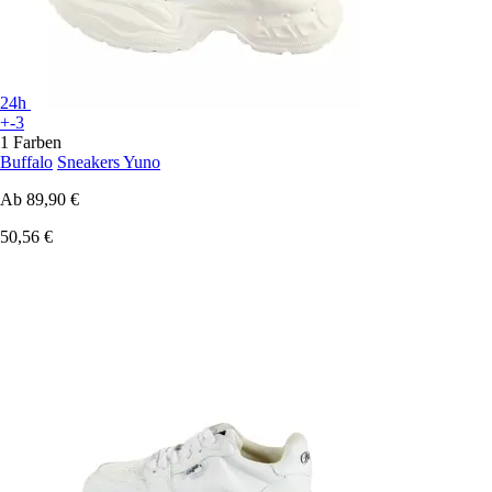
24h
+-3
1 Farben
Buffalo
Sneakers Yuno
Ab
89,90 €
50,56 €