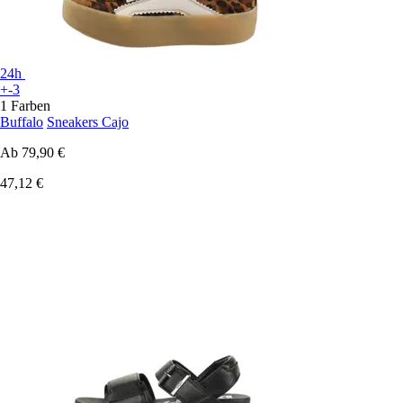
24h
+-3
1 Farben
Buffalo
Sneakers Cajo
Ab
79,90 €
47,12 €