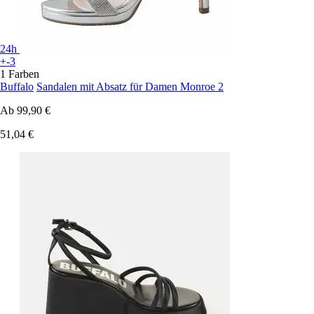
24h
+-3
1 Farben
Buffalo
Sandalen mit Absatz für Damen Monroe 2
Ab
99,90 €
51,04 €