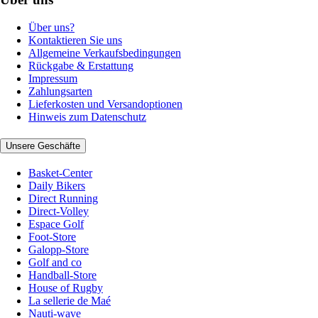
Über uns?
Kontaktieren Sie uns
Allgemeine Verkaufsbedingungen
Rückgabe & Erstattung
Impressum
Zahlungsarten
Lieferkosten und Versandoptionen
Hinweis zum Datenschutz
Unsere Geschäfte
Basket-Center
Daily Bikers
Direct Running
Direct-Volley
Espace Golf
Foot-Store
Galopp-Store
Golf and co
Handball-Store
House of Rugby
La sellerie de Maé
Nauti-wave