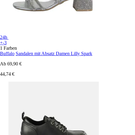
24h
+-3
1 Farben
Buffalo
Sandalen mit Absatz Damen Lilly Spark
Ab
69,90 €
44,74 €