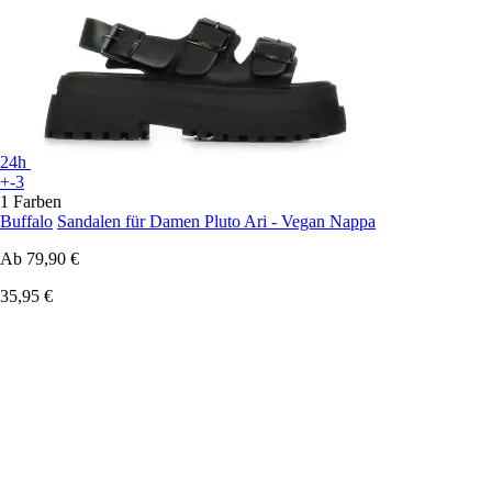
24h
+-3
1 Farben
Buffalo
Sandalen für Damen Pluto Ari - Vegan Nappa
Ab
79,90 €
35,95 €