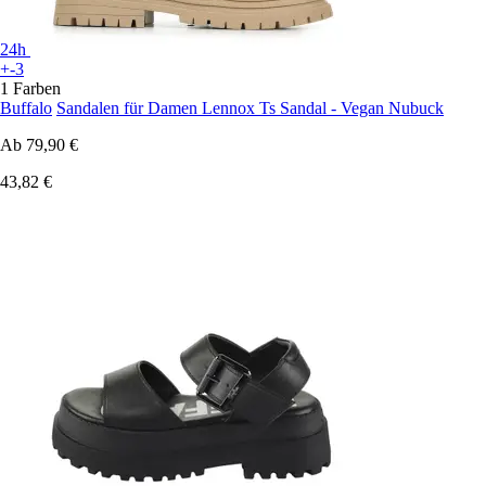
24h
+-3
1 Farben
Buffalo
Sandalen für Damen Lennox Ts Sandal - Vegan Nubuck
Ab
79,90 €
43,82 €