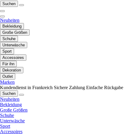
Suchen
Neuheiten
Bekleidung
Große Größen
Schuhe
Unterwäsche
Sport
Accessoires
Für ihn
Dekoration
Outlet
Marken
Kundendienst in Frankreich
Sichere Zahlung
Einfache Rückgabe
Suchen
Neuheiten
Bekleidung
Große Größen
Schuhe
Unterwäsche
Sport
Accessoires