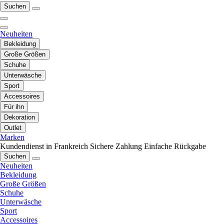
Suchen
Neuheiten
Bekleidung
Große Größen
Schuhe
Unterwäsche
Sport
Accessoires
Für ihn
Dekoration
Outlet
Marken
Kundendienst in Frankreich
Sichere Zahlung
Einfache Rückgabe
Suchen
Neuheiten
Bekleidung
Große Größen
Schuhe
Unterwäsche
Sport
Accessoires