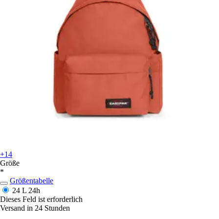
+14
Größe
*
Größentabelle
24 L
24h
Dieses Feld ist erforderlich
Versand in 24 Stunden