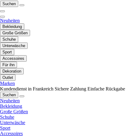
Suchen
Neuheiten
Bekleidung
Große Größen
Schuhe
Unterwäsche
Sport
Accessoires
Für ihn
Dekoration
Outlet
Marken
Kundendienst in Frankreich
Sichere Zahlung
Einfache Rückgabe
Suchen
Neuheiten
Bekleidung
Große Größen
Schuhe
Unterwäsche
Sport
Accessoires