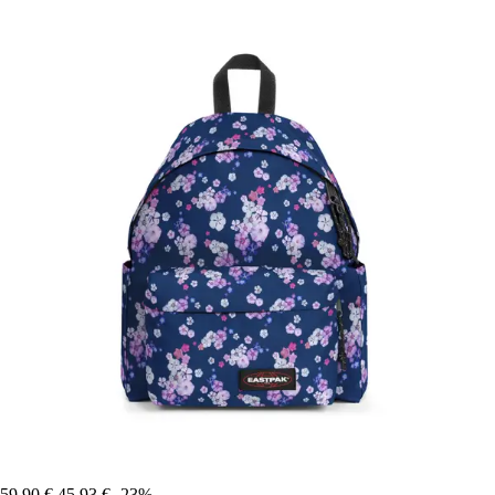
59,90 €
45,93 €
-23%