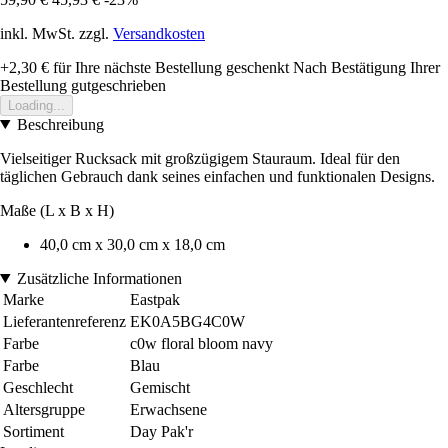
inkl. MwSt. zzgl.
Versandkosten
+2,30 €
für Ihre nächste Bestellung geschenkt
Nach Bestätigung Ihrer
Bestellung gutgeschrieben
Loading...
Beschreibung
Vielseitiger Rucksack mit großzügigem Stauraum. Ideal für den
täglichen Gebrauch dank seines einfachen und funktionalen Designs.
Maße (L x B x H)
40,0 cm x 30,0 cm x 18,0 cm
Zusätzliche Informationen
Marke
Eastpak
Lieferantenreferenz
EK0A5BG4C0W
Farbe
c0w floral bloom navy
Farbe
Blau
Geschlecht
Gemischt
Altersgruppe
Erwachsene
Sortiment
Day Pak'r