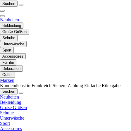
Suchen
Neuheiten
Bekleidung
Große Größen
Schuhe
Unterwäsche
Sport
Accessoires
Für ihn
Dekoration
Outlet
Marken
Kundendienst in Frankreich
Sichere Zahlung
Einfache Rückgabe
Suchen
Neuheiten
Bekleidung
Große Größen
Schuhe
Unterwäsche
Sport
Accessoires