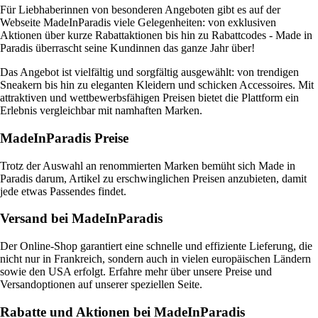
Für Liebhaberinnen von besonderen Angeboten gibt es auf der
Webseite MadeInParadis viele Gelegenheiten: von exklusiven
Aktionen über kurze Rabattaktionen bis hin zu Rabattcodes - Made in
Paradis überrascht seine Kundinnen das ganze Jahr über!
Das Angebot ist vielfältig und sorgfältig ausgewählt: von trendigen
Sneakern bis hin zu eleganten Kleidern und schicken Accessoires. Mit
attraktiven und wettbewerbsfähigen Preisen bietet die Plattform ein
Erlebnis vergleichbar mit namhaften Marken.
MadeInParadis Preise
Trotz der Auswahl an renommierten Marken bemüht sich Made in
Paradis darum, Artikel zu erschwinglichen Preisen anzubieten, damit
jede etwas Passendes findet.
Versand bei MadeInParadis
Der Online-Shop garantiert eine schnelle und effiziente Lieferung, die
nicht nur in Frankreich, sondern auch in vielen europäischen Ländern
sowie den USA erfolgt. Erfahre mehr über unsere Preise und
Versandoptionen auf unserer speziellen Seite.
Rabatte und Aktionen bei MadeInParadis