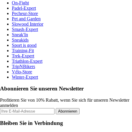
On-Fight
Padel-Expert
Pecheur-Store
Pet and Garden
Slowood Interior
Smash-Expert
Sneak'In
Sneakids
Sport is good
Training-Fit
Trek-Expert
Triathlon-Expert
TripNBikers
Vélo-Store
Winter-Expert
Abonnieren Sie unseren Newsletter
Profitieren Sie von 10% Rabatt, wenn Sie sich für unseren Newsletter
anmelden
Abonnieren
Bleiben Sie in Verbindung