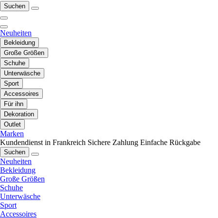
Suchen
Neuheiten
Bekleidung
Große Größen
Schuhe
Unterwäsche
Sport
Accessoires
Für ihn
Dekoration
Outlet
Marken
Kundendienst in Frankreich
Sichere Zahlung
Einfache Rückgabe
Suchen
Neuheiten
Bekleidung
Große Größen
Schuhe
Unterwäsche
Sport
Accessoires