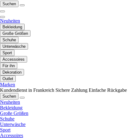
Suchen
Neuheiten
Bekleidung
Große Größen
Schuhe
Unterwäsche
Sport
Accessoires
Für ihn
Dekoration
Outlet
Marken
Kundendienst in Frankreich
Sichere Zahlung
Einfache Rückgabe
Suchen
Neuheiten
Bekleidung
Große Größen
Schuhe
Unterwäsche
Sport
Accessoires