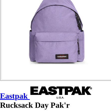
Eastpak
Rucksack Day Pak'r