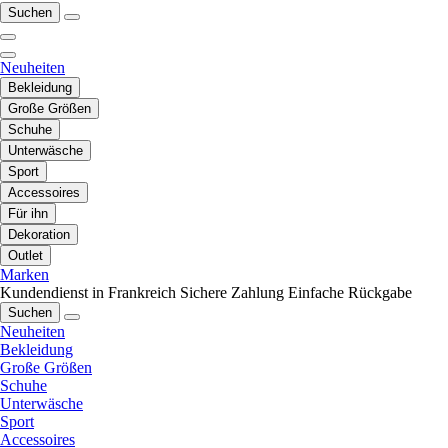
Suchen
Neuheiten
Bekleidung
Große Größen
Schuhe
Unterwäsche
Sport
Accessoires
Für ihn
Dekoration
Outlet
Marken
Kundendienst in Frankreich
Sichere Zahlung
Einfache Rückgabe
Suchen
Neuheiten
Bekleidung
Große Größen
Schuhe
Unterwäsche
Sport
Accessoires