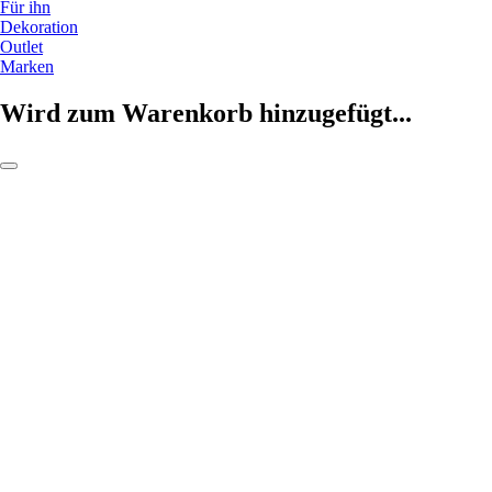
Für ihn
Dekoration
Outlet
Marken
Wird zum Warenkorb hinzugefügt...