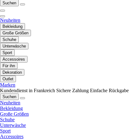
Suchen
Neuheiten
Bekleidung
Große Größen
Schuhe
Unterwäsche
Sport
Accessoires
Für ihn
Dekoration
Outlet
Marken
Kundendienst in Frankreich
Sichere Zahlung
Einfache Rückgabe
Suchen
Neuheiten
Bekleidung
Große Größen
Schuhe
Unterwäsche
Sport
Accessoires