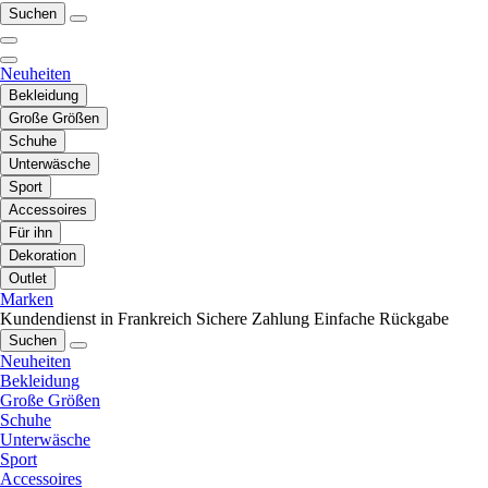
Suchen
Neuheiten
Bekleidung
Große Größen
Schuhe
Unterwäsche
Sport
Accessoires
Für ihn
Dekoration
Outlet
Marken
Kundendienst in Frankreich
Sichere Zahlung
Einfache Rückgabe
Suchen
Neuheiten
Bekleidung
Große Größen
Schuhe
Unterwäsche
Sport
Accessoires