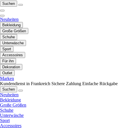
Suchen
Neuheiten
Bekleidung
Große Größen
Schuhe
Unterwäsche
Sport
Accessoires
Für ihn
Dekoration
Outlet
Marken
Kundendienst in Frankreich
Sichere Zahlung
Einfache Rückgabe
Suchen
Neuheiten
Bekleidung
Große Größen
Schuhe
Unterwäsche
Sport
Accessoires