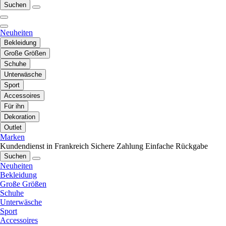
Suchen
Neuheiten
Bekleidung
Große Größen
Schuhe
Unterwäsche
Sport
Accessoires
Für ihn
Dekoration
Outlet
Marken
Kundendienst in Frankreich
Sichere Zahlung
Einfache Rückgabe
Suchen
Neuheiten
Bekleidung
Große Größen
Schuhe
Unterwäsche
Sport
Accessoires