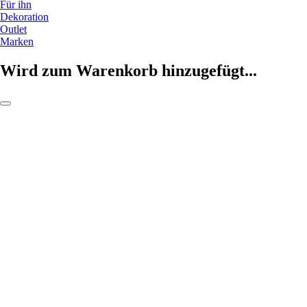
Für ihn
Dekoration
Outlet
Marken
Wird zum Warenkorb hinzugefügt...