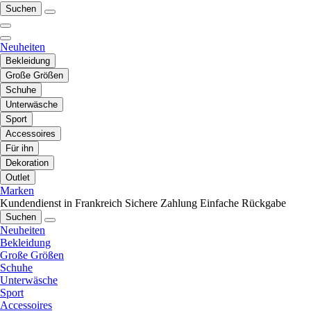
Suchen
Neuheiten
Bekleidung
Große Größen
Schuhe
Unterwäsche
Sport
Accessoires
Für ihn
Dekoration
Outlet
Marken
Kundendienst in Frankreich
Sichere Zahlung
Einfache Rückgabe
Suchen
Neuheiten
Bekleidung
Große Größen
Schuhe
Unterwäsche
Sport
Accessoires