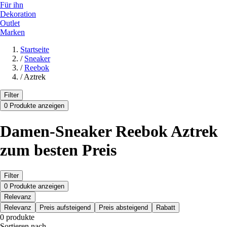
Für ihn
Dekoration
Outlet
Marken
Startseite
/
Sneaker
/
Reebok
/
Aztrek
Filter
0 Produkte anzeigen
Damen-Sneaker Reebok Aztrek
zum besten Preis
Filter
0 Produkte anzeigen
Relevanz
Relevanz
Preis aufsteigend
Preis absteigend
Rabatt
0 produkte
Sortieren nach