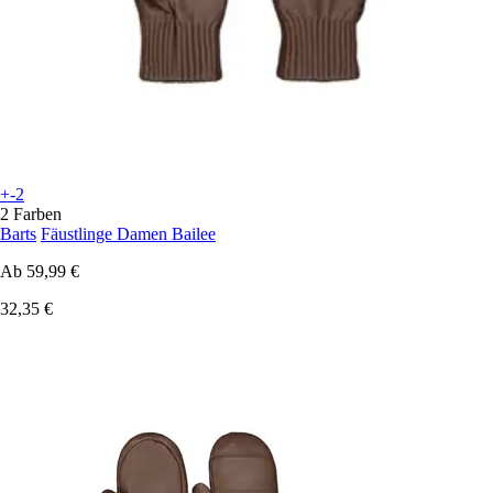
+-2
2 Farben
Barts
Fäustlinge Damen Bailee
Ab
59,99 €
32,35 €