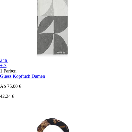
24h
+-3
1 Farben
Guess
Kopftuch Damen
Ab
75,00 €
42,24 €