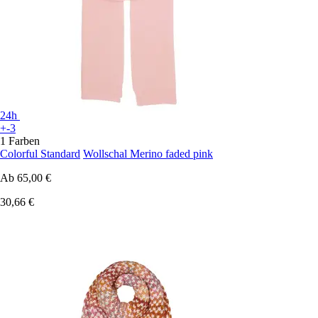
24h
+-3
1 Farben
Colorful Standard
Wollschal Merino faded pink
Ab
65,00 €
30,66 €