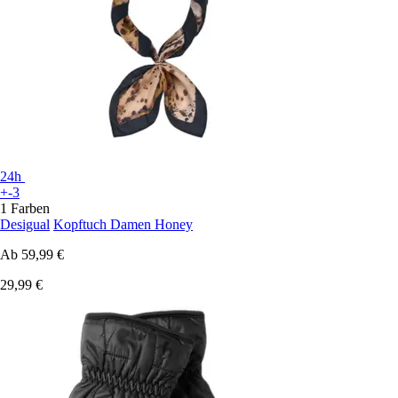
24h
+-3
1 Farben
Desigual
Kopftuch Damen Honey
Ab
59,99 €
29,99 €