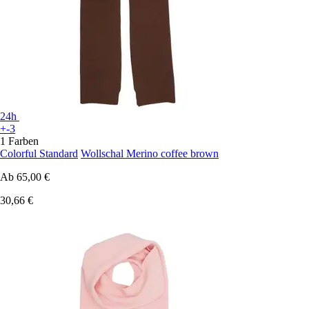
24h
+-3
1 Farben
Colorful Standard
Wollschal Merino coffee brown
Ab
65,00 €
30,66 €