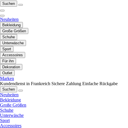
Suchen
Neuheiten
Bekleidung
Große Größen
Schuhe
Unterwäsche
Sport
Accessoires
Für ihn
Dekoration
Outlet
Marken
Kundendienst in Frankreich
Sichere Zahlung
Einfache Rückgabe
Suchen
Neuheiten
Bekleidung
Große Größen
Schuhe
Unterwäsche
Sport
Accessoires