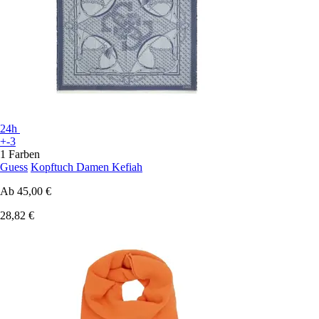
24h
+-3
1 Farben
Guess
Kopftuch Damen Kefiah
Ab
45,00 €
28,82 €