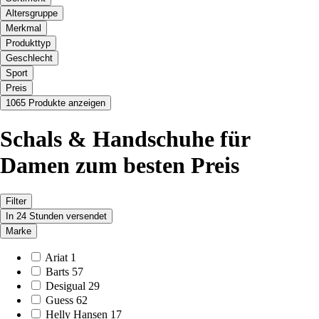
Altersgruppe
Merkmal
Produkttyp
Geschlecht
Sport
Preis
1065 Produkte anzeigen
Schals & Handschuhe für
Damen zum besten Preis
Filter
In 24 Stunden versendet
Marke
Ariat
1
Barts
57
Desigual
29
Guess
62
Helly Hansen
17