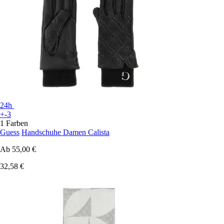
24h
+-3
1 Farben
Guess
Handschuhe Damen Calista
Ab
55,00 €
32,58 €