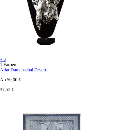
+-3
1 Farben
Ariat
Damenschal Desert
Ab
50,00 €
37,52 €