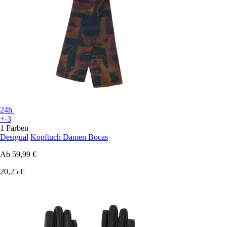
24h
+-3
1 Farben
Desigual
Kopftuch Damen Bocas
Ab
59,99 €
20,25 €