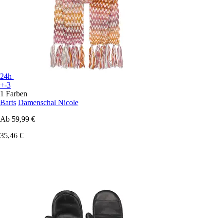
24h
+-3
1 Farben
Barts
Damenschal Nicole
Ab
59,99 €
35,46 €