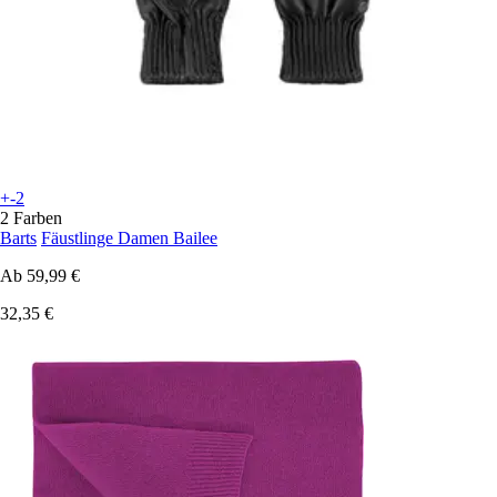
+-2
2 Farben
Barts
Fäustlinge Damen Bailee
Ab
59,99 €
32,35 €