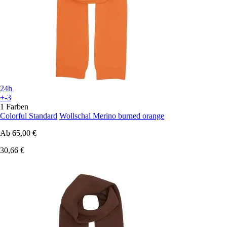
24h
+-3
1 Farben
Colorful Standard
Wollschal Merino burned orange
Ab
65,00 €
30,66 €