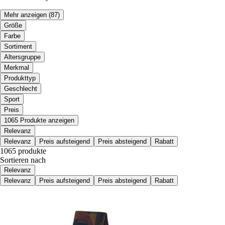
Mehr anzeigen
(87)
Größe
Farbe
Sortiment
Altersgruppe
Merkmal
Produkttyp
Geschlecht
Sport
Preis
1065 Produkte anzeigen
Relevanz
Relevanz
Preis aufsteigend
Preis absteigend
Rabatt
1065 produkte
Sortieren nach
Relevanz
Relevanz
Preis aufsteigend
Preis absteigend
Rabatt