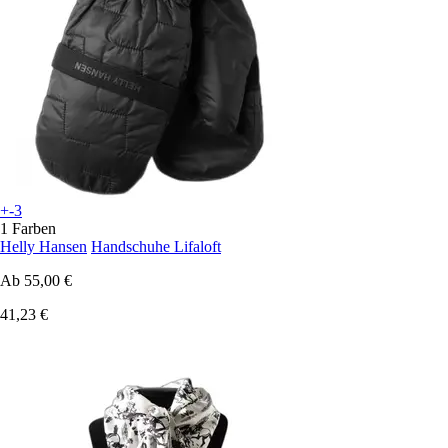
+-3
1 Farben
Helly Hansen
Handschuhe Lifaloft
Ab
55,00 €
41,23 €