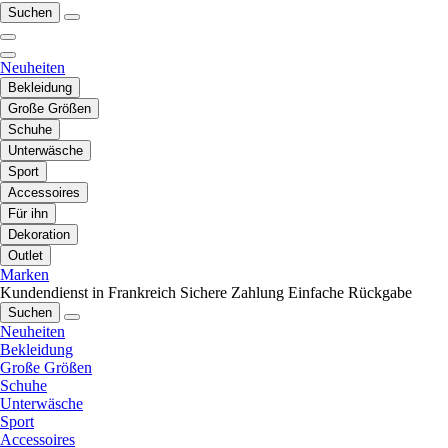
Suchen
Neuheiten
Bekleidung
Große Größen
Schuhe
Unterwäsche
Sport
Accessoires
Für ihn
Dekoration
Outlet
Marken
Kundendienst in Frankreich
Sichere Zahlung
Einfache Rückgabe
Suchen
Neuheiten
Bekleidung
Große Größen
Schuhe
Unterwäsche
Sport
Accessoires