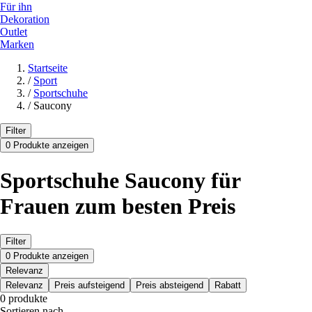
Für ihn
Dekoration
Outlet
Marken
Startseite
/
Sport
/
Sportschuhe
/
Saucony
Filter
0 Produkte anzeigen
Sportschuhe Saucony für
Frauen zum besten Preis
Filter
0 Produkte anzeigen
Relevanz
Relevanz
Preis aufsteigend
Preis absteigend
Rabatt
0 produkte
Sortieren nach