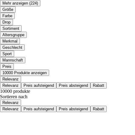
Mehr anzeigen
(224)
Größe
Farbe
Drop
Sortiment
Altersgruppe
Merkmal
Geschlecht
Sport
Mannschaft
Preis
10000 Produkte anzeigen
Relevanz
Relevanz
Preis aufsteigend
Preis absteigend
Rabatt
10000 produkte
Sortieren nach
Relevanz
Relevanz
Preis aufsteigend
Preis absteigend
Rabatt