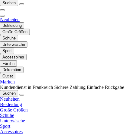
Suchen
Neuheiten
Bekleidung
Große Größen
Schuhe
Unterwäsche
Sport
Accessoires
Für ihn
Dekoration
Outlet
Marken
Kundendienst in Frankreich
Sichere Zahlung
Einfache Rückgabe
Suchen
Neuheiten
Bekleidung
Große Größen
Schuhe
Unterwäsche
Sport
Accessoires