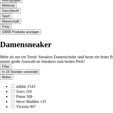
Altersgruppe
Merkmal
Geschlecht
Sport
Mannschaft
Preis
10000 Produkte anzeigen
Damensneaker
Mehr als nur ein Trend: Sneakers Damenschuhe sind heute ein fester B
unsere große Auswahl an Sneakers zum besten Preis!
Filter
In 24 Stunden versendet
Marke
adidas
1543
Asics
310
Puma
308
Steve Madden
135
Victoria
907