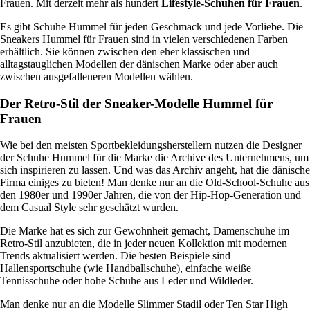
Frauen. Mit derzeit mehr als hundert
Lifestyle-Schuhen für Frauen
.
Es gibt Schuhe Hummel für jeden Geschmack und jede Vorliebe. Die
Sneakers Hummel für Frauen sind in vielen verschiedenen Farben
erhältlich. Sie können zwischen den eher klassischen und
alltagstauglichen Modellen der dänischen Marke oder aber auch
zwischen ausgefalleneren Modellen wählen.
Der Retro-Stil der Sneaker-Modelle Hummel für
Frauen
Wie bei den meisten Sportbekleidungsherstellern nutzen die Designer
der Schuhe Hummel für die Marke die Archive des Unternehmens, um
sich inspirieren zu lassen. Und was das Archiv angeht, hat die dänische
Firma einiges zu bieten! Man denke nur an die Old-School-Schuhe aus
den 1980er und 1990er Jahren, die von der Hip-Hop-Generation und
dem Casual Style sehr geschätzt wurden.
Die Marke hat es sich zur Gewohnheit gemacht, Damenschuhe im
Retro-Stil anzubieten, die in jeder neuen Kollektion mit modernen
Trends aktualisiert werden. Die besten Beispiele sind
Hallensportschuhe (wie Handballschuhe), einfache weiße
Tennisschuhe oder hohe Schuhe aus Leder und Wildleder.
Man denke nur an die Modelle Slimmer Stadil oder Ten Star High