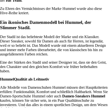
der
HB Team
.
Zu Ehren des Vermächtnisses der Marke Hummel wurde also diese
Hive-Reihe kreiert.
Ein ikonisches Damenmodell bei Hummel, der
Slimmer Stadil.
Der Stadil ist das beliebteste Modell der Marke und ein Klassiker.
Dieser Sneaker, sowohl für Damen als auch für Herren, ist legendär,
weil er so beliebt ist. Das Modell wurde mit einem aktuelleren Design
und immer mehr Farben überarbeitet, die von klassischen bis hin zu
ausgefalleneren Farben reichen.
Eine der Stärken des Stadil und seiner Designer ist, dass sie den Geist,
den Charakter und den gleichen Komfort wie früher beibehalten
haben.
HummelQualität als Leitmotiv
Alle Modelle von Damenschuhen Hummel müssen drei Hauptkriterien
erfüllen: Funktionalität, Komfort und schließlich Haltbarkeit. Wenn Sie
Damen-Sportschuhe Hummel oder auch
Damen-Sneakers Hummel
kaufen, können Sie sicher sein, in ein Paar Qualitätsschuhe zu
investieren. Und das alles in einem sportlichen Design, um dem Wesen