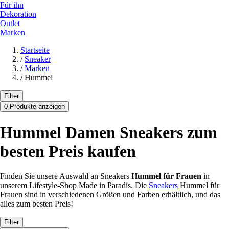
Für ihn
Dekoration
Outlet
Marken
Startseite
/
Sneaker
/
Marken
/
Hummel
Filter
0 Produkte anzeigen
Hummel Damen Sneakers zum
besten Preis kaufen
Finden Sie unsere Auswahl an Sneakers
Hummel für Frauen
in
unserem Lifestyle-Shop Made in Paradis. Die
Sneakers
Hummel für
Frauen sind in verschiedenen Größen und Farben erhältlich, und das
alles zum besten Preis!
Filter