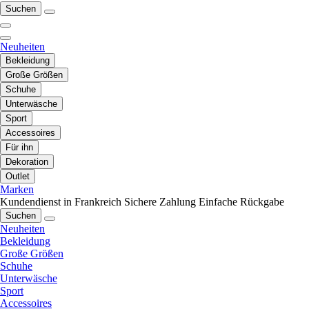
Suchen
Neuheiten
Bekleidung
Große Größen
Schuhe
Unterwäsche
Sport
Accessoires
Für ihn
Dekoration
Outlet
Marken
Kundendienst in Frankreich
Sichere Zahlung
Einfache Rückgabe
Suchen
Neuheiten
Bekleidung
Große Größen
Schuhe
Unterwäsche
Sport
Accessoires