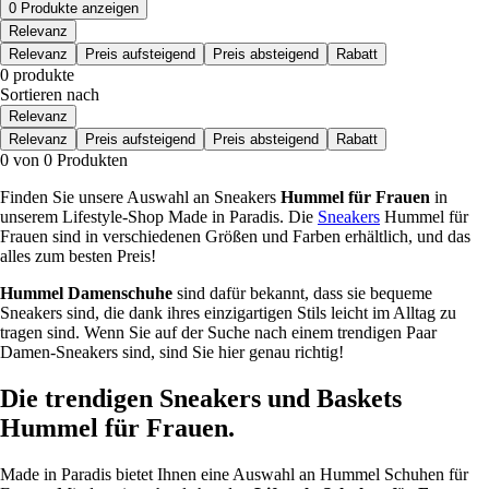
0 Produkte anzeigen
Relevanz
Relevanz
Preis aufsteigend
Preis absteigend
Rabatt
0 produkte
Sortieren nach
Relevanz
Relevanz
Preis aufsteigend
Preis absteigend
Rabatt
0 von 0 Produkten
Finden Sie unsere Auswahl an Sneakers
Hummel für Frauen
in
unserem Lifestyle-Shop Made in Paradis. Die
Sneakers
Hummel für
Frauen sind in verschiedenen Größen und Farben erhältlich, und das
alles zum besten Preis!
Hummel Damenschuhe
sind dafür bekannt, dass sie bequeme
Sneakers sind, die dank ihres einzigartigen Stils leicht im Alltag zu
tragen sind. Wenn Sie auf der Suche nach einem trendigen Paar
Damen-Sneakers sind, sind Sie hier genau richtig!
Die trendigen Sneakers und Baskets
Hummel für Frauen
.
Made in Paradis bietet Ihnen eine Auswahl an Hummel Schuhen für