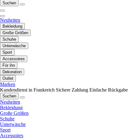
Suchen
Neuheiten
Bekleidung
Große Größen
Schuhe
Unterwäsche
Sport
Accessoires
Für ihn
Dekoration
Outlet
Marken
Kundendienst in Frankreich
Sichere Zahlung
Einfache Rückgabe
Suchen
Neuheiten
Bekleidung
Große Größen
Schuhe
Unterwäsche
Sport
Accessoires