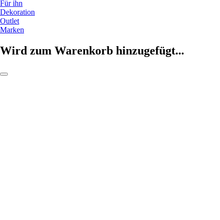
Für ihn
Dekoration
Outlet
Marken
Wird zum Warenkorb hinzugefügt...