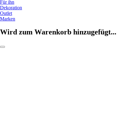
Für ihn
Dekoration
Outlet
Marken
Wird zum Warenkorb hinzugefügt...