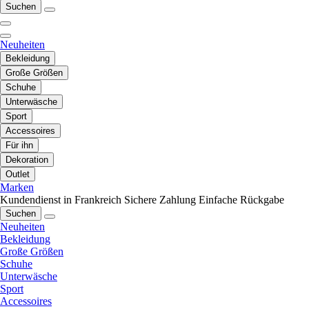
Suchen
Neuheiten
Bekleidung
Große Größen
Schuhe
Unterwäsche
Sport
Accessoires
Für ihn
Dekoration
Outlet
Marken
Kundendienst in Frankreich
Sichere Zahlung
Einfache Rückgabe
Suchen
Neuheiten
Bekleidung
Große Größen
Schuhe
Unterwäsche
Sport
Accessoires