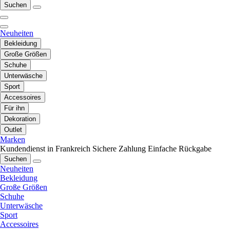
Suchen
Neuheiten
Bekleidung
Große Größen
Schuhe
Unterwäsche
Sport
Accessoires
Für ihn
Dekoration
Outlet
Marken
Kundendienst in Frankreich
Sichere Zahlung
Einfache Rückgabe
Suchen
Neuheiten
Bekleidung
Große Größen
Schuhe
Unterwäsche
Sport
Accessoires