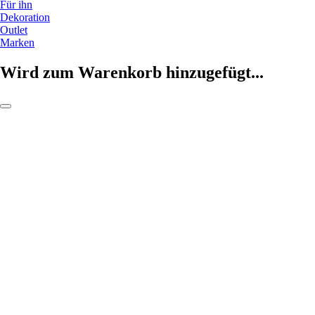
Für ihn
Dekoration
Outlet
Marken
Wird zum Warenkorb hinzugefügt...