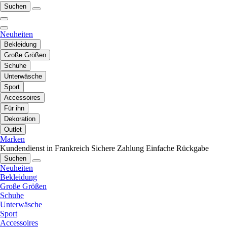
Suchen
Neuheiten
Bekleidung
Große Größen
Schuhe
Unterwäsche
Sport
Accessoires
Für ihn
Dekoration
Outlet
Marken
Kundendienst in Frankreich
Sichere Zahlung
Einfache Rückgabe
Suchen
Neuheiten
Bekleidung
Große Größen
Schuhe
Unterwäsche
Sport
Accessoires