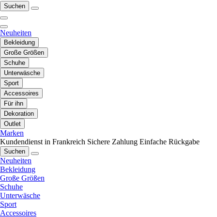
Suchen
Neuheiten
Bekleidung
Große Größen
Schuhe
Unterwäsche
Sport
Accessoires
Für ihn
Dekoration
Outlet
Marken
Kundendienst in Frankreich
Sichere Zahlung
Einfache Rückgabe
Suchen
Neuheiten
Bekleidung
Große Größen
Schuhe
Unterwäsche
Sport
Accessoires