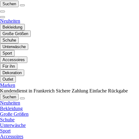
Suchen
Neuheiten
Bekleidung
Große Größen
Schuhe
Unterwäsche
Sport
Accessoires
Für ihn
Dekoration
Outlet
Marken
Kundendienst in Frankreich
Sichere Zahlung
Einfache Rückgabe
Suchen
Neuheiten
Bekleidung
Große Größen
Schuhe
Unterwäsche
Sport
Accessoires