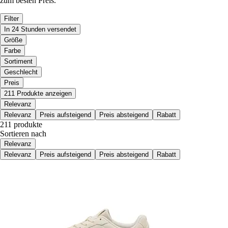
zum besten Preis.
Filter
In 24 Stunden versendet
Größe
Farbe
Sortiment
Geschlecht
Preis
211 Produkte anzeigen
Relevanz
Relevanz
Preis aufsteigend
Preis absteigend
Rabatt
211 produkte
Sortieren nach
Relevanz
Relevanz
Preis aufsteigend
Preis absteigend
Rabatt