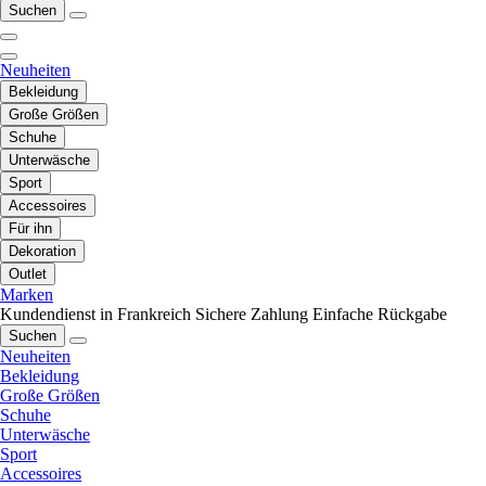
Suchen
Neuheiten
Bekleidung
Große Größen
Schuhe
Unterwäsche
Sport
Accessoires
Für ihn
Dekoration
Outlet
Marken
Kundendienst in Frankreich
Sichere Zahlung
Einfache Rückgabe
Suchen
Neuheiten
Bekleidung
Große Größen
Schuhe
Unterwäsche
Sport
Accessoires