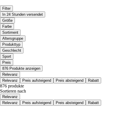
Filter
In 24 Stunden versendet
Größe
Farbe
Sortiment
Altersgruppe
Produkttyp
Geschlecht
Sport
Preis
876 Produkte anzeigen
Relevanz
Relevanz
Preis aufsteigend
Preis absteigend
Rabatt
876 produkte
Sortieren nach
Relevanz
Relevanz
Preis aufsteigend
Preis absteigend
Rabatt