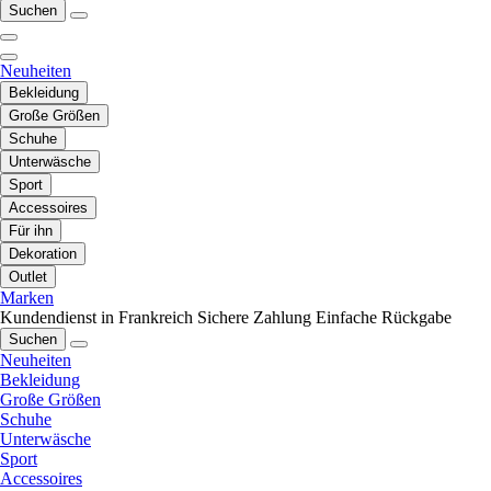
Suchen
Neuheiten
Bekleidung
Große Größen
Schuhe
Unterwäsche
Sport
Accessoires
Für ihn
Dekoration
Outlet
Marken
Kundendienst in Frankreich
Sichere Zahlung
Einfache Rückgabe
Suchen
Neuheiten
Bekleidung
Große Größen
Schuhe
Unterwäsche
Sport
Accessoires