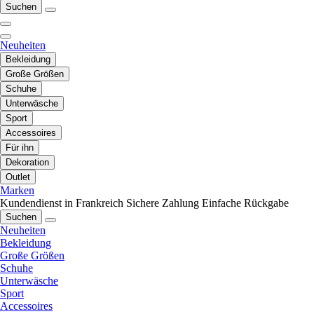
Suchen
Neuheiten
Bekleidung
Große Größen
Schuhe
Unterwäsche
Sport
Accessoires
Für ihn
Dekoration
Outlet
Marken
Kundendienst in Frankreich
Sichere Zahlung
Einfache Rückgabe
Suchen
Neuheiten
Bekleidung
Große Größen
Schuhe
Unterwäsche
Sport
Accessoires