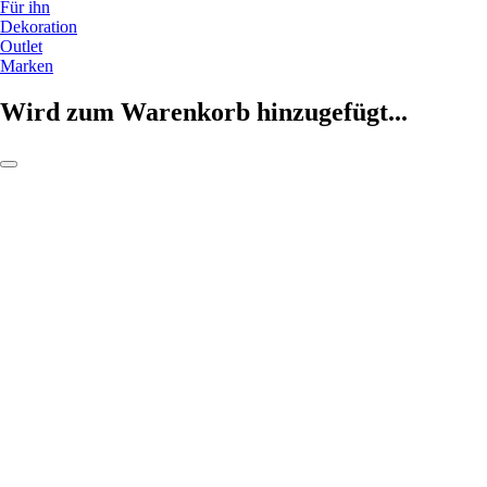
Für ihn
Dekoration
Outlet
Marken
Wird zum Warenkorb hinzugefügt...