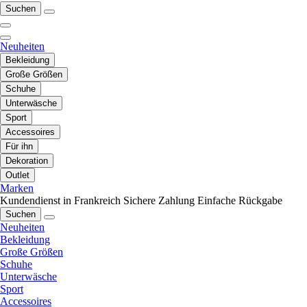
Suchen
Neuheiten
Bekleidung
Große Größen
Schuhe
Unterwäsche
Sport
Accessoires
Für ihn
Dekoration
Outlet
Marken
Kundendienst in Frankreich
Sichere Zahlung
Einfache Rückgabe
Suchen
Neuheiten
Bekleidung
Große Größen
Schuhe
Unterwäsche
Sport
Accessoires