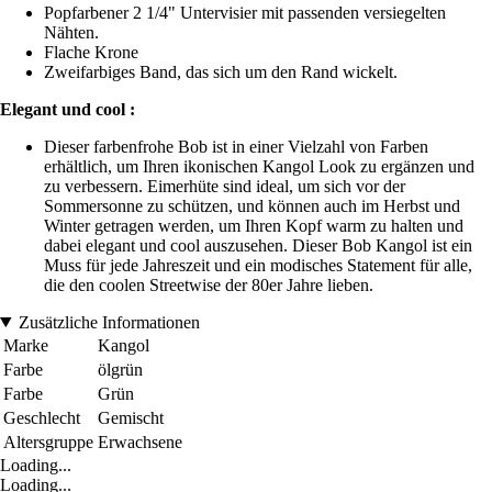
Popfarbener 2 1/4" Untervisier mit passenden versiegelten
Nähten.
Flache Krone
Zweifarbiges Band, das sich um den Rand wickelt.
Elegant und cool :
Dieser farbenfrohe Bob ist in einer Vielzahl von Farben
erhältlich, um Ihren ikonischen Kangol Look zu ergänzen und
zu verbessern. Eimerhüte sind ideal, um sich vor der
Sommersonne zu schützen, und können auch im Herbst und
Winter getragen werden, um Ihren Kopf warm zu halten und
dabei elegant und cool auszusehen. Dieser Bob Kangol ist ein
Muss für jede Jahreszeit und ein modisches Statement für alle,
die den coolen Streetwise der 80er Jahre lieben.
Zusätzliche Informationen
Marke
Kangol
Farbe
ölgrün
Farbe
Grün
Geschlecht
Gemischt
Altersgruppe
Erwachsene
Loading...
Loading...