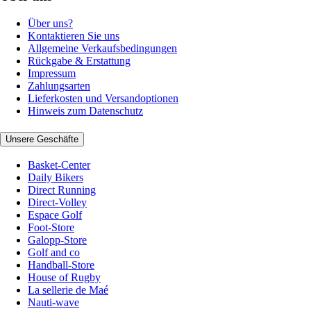
Über uns?
Kontaktieren Sie uns
Allgemeine Verkaufsbedingungen
Rückgabe & Erstattung
Impressum
Zahlungsarten
Lieferkosten und Versandoptionen
Hinweis zum Datenschutz
Unsere Geschäfte
Basket-Center
Daily Bikers
Direct Running
Direct-Volley
Espace Golf
Foot-Store
Galopp-Store
Golf and co
Handball-Store
House of Rugby
La sellerie de Maé
Nauti-wave