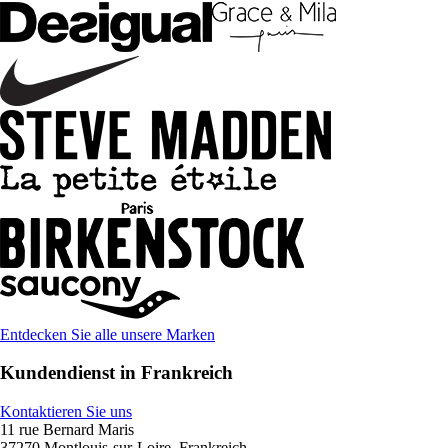
Entdecken Sie alle unsere Marken
Kundendienst in Frankreich
Kontaktieren Sie uns
11 rue Bernard Maris
37270 Montlouis-sur-Loire, Frankreich