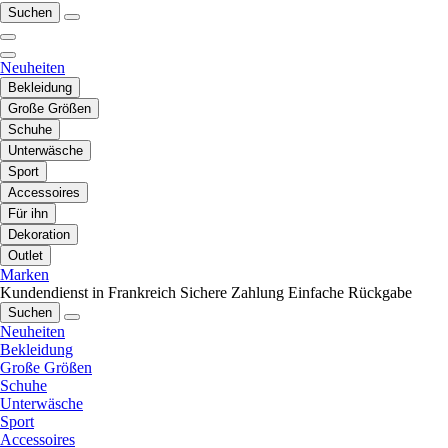
Suchen
Neuheiten
Bekleidung
Große Größen
Schuhe
Unterwäsche
Sport
Accessoires
Für ihn
Dekoration
Outlet
Marken
Kundendienst in Frankreich
Sichere Zahlung
Einfache Rückgabe
Suchen
Neuheiten
Bekleidung
Große Größen
Schuhe
Unterwäsche
Sport
Accessoires