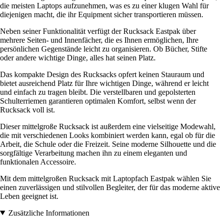
die meisten Laptops aufzunehmen, was es zu einer klugen Wahl für
diejenigen macht, die ihr Equipment sicher transportieren müssen.
Neben seiner Funktionalität verfügt der Rucksack Eastpak über
mehrere Seiten- und Innenfächer, die es Ihnen ermöglichen, Ihre
persönlichen Gegenstände leicht zu organisieren. Ob Bücher, Stifte
oder andere wichtige Dinge, alles hat seinen Platz.
Das kompakte Design des Rucksacks opfert keinen Stauraum und
bietet ausreichend Platz für Ihre wichtigen Dinge, während er leicht
und einfach zu tragen bleibt. Die verstellbaren und gepolsterten
Schulterriemen garantieren optimalen Komfort, selbst wenn der
Rucksack voll ist.
Dieser mittelgroße Rucksack ist außerdem eine vielseitige Modewahl,
die mit verschiedenen Looks kombiniert werden kann, egal ob für die
Arbeit, die Schule oder die Freizeit. Seine moderne Silhouette und die
sorgfältige Verarbeitung machen ihn zu einem eleganten und
funktionalen Accessoire.
Mit dem mittelgroßen Rucksack mit Laptopfach Eastpak wählen Sie
einen zuverlässigen und stilvollen Begleiter, der für das moderne aktive
Leben geeignet ist.
Zusätzliche Informationen