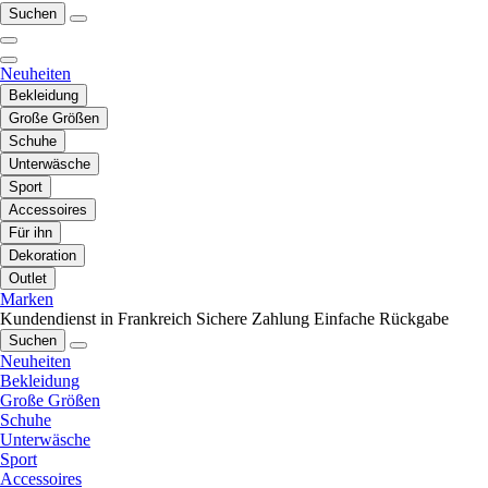
Suchen
Neuheiten
Bekleidung
Große Größen
Schuhe
Unterwäsche
Sport
Accessoires
Für ihn
Dekoration
Outlet
Marken
Kundendienst in Frankreich
Sichere Zahlung
Einfache Rückgabe
Suchen
Neuheiten
Bekleidung
Große Größen
Schuhe
Unterwäsche
Sport
Accessoires