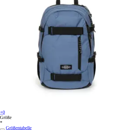
+0
Größe
*
Größentabelle