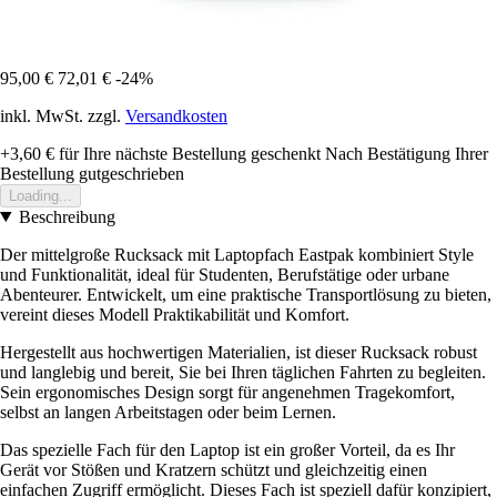
95,00 €
72,01 €
-24%
inkl. MwSt. zzgl.
Versandkosten
+3,60 €
für Ihre nächste Bestellung geschenkt
Nach Bestätigung Ihrer
Bestellung gutgeschrieben
Loading...
Beschreibung
Der mittelgroße Rucksack mit Laptopfach Eastpak kombiniert Style
und Funktionalität, ideal für Studenten, Berufstätige oder urbane
Abenteurer. Entwickelt, um eine praktische Transportlösung zu bieten,
vereint dieses Modell Praktikabilität und Komfort.
Hergestellt aus hochwertigen Materialien, ist dieser Rucksack robust
und langlebig und bereit, Sie bei Ihren täglichen Fahrten zu begleiten.
Sein ergonomisches Design sorgt für angenehmen Tragekomfort,
selbst an langen Arbeitstagen oder beim Lernen.
Das spezielle Fach für den Laptop ist ein großer Vorteil, da es Ihr
Gerät vor Stößen und Kratzern schützt und gleichzeitig einen
einfachen Zugriff ermöglicht. Dieses Fach ist speziell dafür konzipiert,