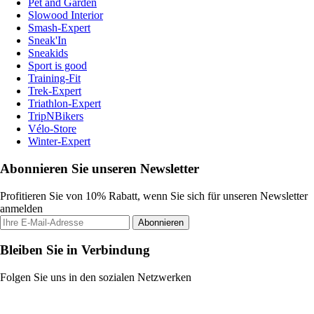
Pet and Garden
Slowood Interior
Smash-Expert
Sneak'In
Sneakids
Sport is good
Training-Fit
Trek-Expert
Triathlon-Expert
TripNBikers
Vélo-Store
Winter-Expert
Abonnieren Sie unseren Newsletter
Profitieren Sie von 10% Rabatt, wenn Sie sich für unseren Newsletter
anmelden
Abonnieren
Bleiben Sie in Verbindung
Folgen Sie uns in den sozialen Netzwerken