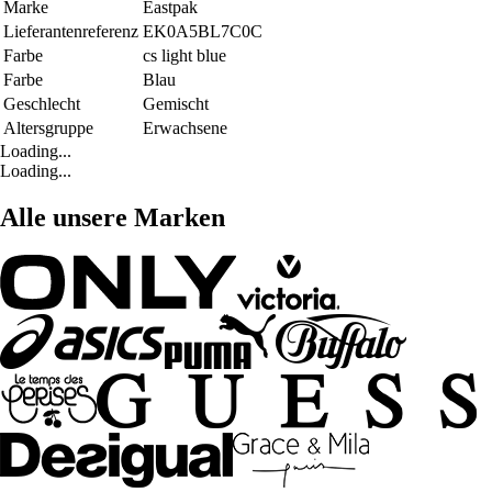
Marke
Eastpak
Lieferantenreferenz
EK0A5BL7C0C
Farbe
cs light blue
Farbe
Blau
Geschlecht
Gemischt
Altersgruppe
Erwachsene
Loading...
Loading...
Alle unsere Marken