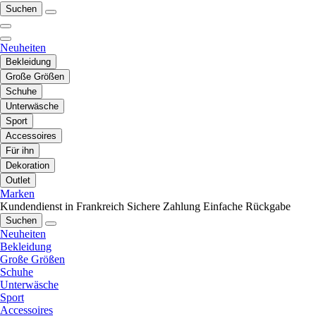
Suchen
Neuheiten
Bekleidung
Große Größen
Schuhe
Unterwäsche
Sport
Accessoires
Für ihn
Dekoration
Outlet
Marken
Kundendienst in Frankreich
Sichere Zahlung
Einfache Rückgabe
Suchen
Neuheiten
Bekleidung
Große Größen
Schuhe
Unterwäsche
Sport
Accessoires