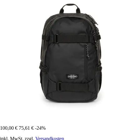
100,00 €
75,61 €
-24%
inkl. MwSt. zzgl.
Versandkosten