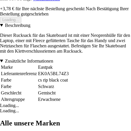
+3,78 €
für Ihre nächste Bestellung geschenkt
Nach Bestätigung Ihrer
Bestellung gutgeschrieben
Loading...
Beschreibung
Dieser Rucksack für das Skateboard ist mit einer Neoprenhülle für den
Laptop, einer mit Fleece gefütterten Tasche für das Handy und zwei
Netztaschen für Flaschen ausgestattet. Befestigen Sie Ihr Skateboard
mit den Klettverschlussriemen am Rucksack.
Zusätzliche Informationen
Marke
Eastpak
Lieferantenreferenz
EK0A5BL74Z3
Farbe
cs rip black coat
Farbe
Schwarz
Geschlecht
Gemischt
Altersgruppe
Erwachsene
Loading...
Loading...
Alle unsere Marken