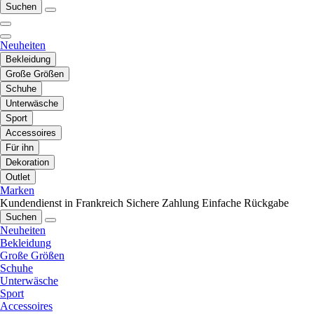
Suchen
Neuheiten
Bekleidung
Große Größen
Schuhe
Unterwäsche
Sport
Accessoires
Für ihn
Dekoration
Outlet
Marken
Kundendienst in Frankreich
Sichere Zahlung
Einfache Rückgabe
Suchen
Neuheiten
Bekleidung
Große Größen
Schuhe
Unterwäsche
Sport
Accessoires