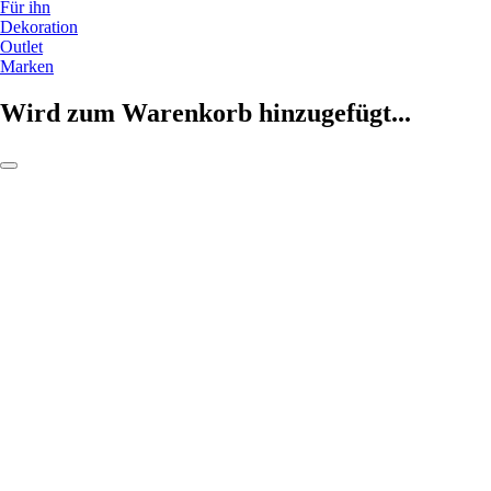
Für ihn
Dekoration
Outlet
Marken
Wird zum Warenkorb hinzugefügt...