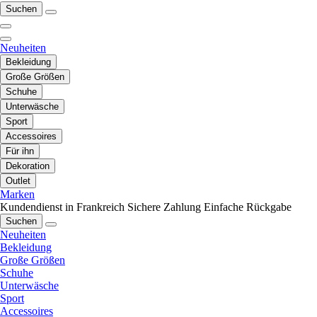
Suchen
Neuheiten
Bekleidung
Große Größen
Schuhe
Unterwäsche
Sport
Accessoires
Für ihn
Dekoration
Outlet
Marken
Kundendienst in Frankreich
Sichere Zahlung
Einfache Rückgabe
Suchen
Neuheiten
Bekleidung
Große Größen
Schuhe
Unterwäsche
Sport
Accessoires