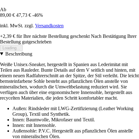
Ab
89,00 €
47,73 €
-46%
inkl. MwSt. zzgl.
Versandkosten
+2,39 €
für Ihre nächste Bestellung geschenkt
Nach Bestätigung Ihrer
Bestellung gutgeschrieben
Loading...
Beschreibung
Weiße Unisex-Sneaker, hergestellt in Spanien aus Lederimitat mit
Teilen aus Rauleder. Bunte Details auf dem V seitlich und hinten, mit
einem neuen Radfahrerschnitt an der Spitze, der Stil verleiht. Die leicht
bernsteinfarbene Sohle besteht aus pflanzlichen Ölen anstelle von
mineralischen, wodurch die Umweltbelastung reduziert wird. Sie
verfügen auch über eine ergonomischere Innensohle, hergestellt aus
recycelten Materialien, die jeden Schritt komfortabler macht.
Außen: Rindsleder mit LWG-Zertifizierung (Leather Working
Group), Textil und Synthetik.
Innen: Baumwolle, Mikrofaser und Textil.
Innen: mit Innensohle.
Außensohle: P.V.C. Hergestellt aus pflanzlichen Ölen anstelle
von mineralischen Ölen.