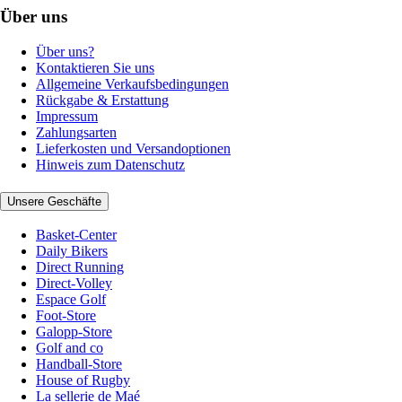
Über uns
Über uns?
Kontaktieren Sie uns
Allgemeine Verkaufsbedingungen
Rückgabe & Erstattung
Impressum
Zahlungsarten
Lieferkosten und Versandoptionen
Hinweis zum Datenschutz
Unsere Geschäfte
Basket-Center
Daily Bikers
Direct Running
Direct-Volley
Espace Golf
Foot-Store
Galopp-Store
Golf and co
Handball-Store
House of Rugby
La sellerie de Maé