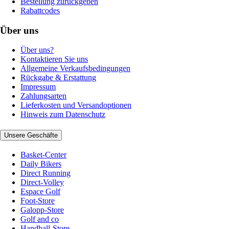
Bestellung zurückgeben
Rabattcodes
Über uns
Über uns?
Kontaktieren Sie uns
Allgemeine Verkaufsbedingungen
Rückgabe & Erstattung
Impressum
Zahlungsarten
Lieferkosten und Versandoptionen
Hinweis zum Datenschutz
Unsere Geschäfte
Basket-Center
Daily Bikers
Direct Running
Direct-Volley
Espace Golf
Foot-Store
Galopp-Store
Golf and co
Handball-Store