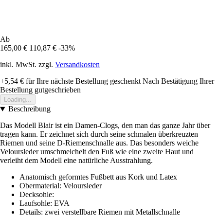
Ab
165,00 €
110,87 €
-33%
inkl. MwSt. zzgl.
Versandkosten
+5,54 €
für Ihre nächste Bestellung geschenkt
Nach Bestätigung Ihrer
Bestellung gutgeschrieben
Loading...
Beschreibung
Das Modell Blair ist ein Damen-Clogs, den man das ganze Jahr über
tragen kann. Er zeichnet sich durch seine schmalen überkreuzten
Riemen und seine D-Riemenschnalle aus. Das besonders weiche
Veloursleder umschmeichelt den Fuß wie eine zweite Haut und
verleiht dem Modell eine natürliche Ausstrahlung.
Anatomisch geformtes Fußbett aus Kork und Latex
Obermaterial: Veloursleder
Decksohle:
Laufsohle: EVA
Details: zwei verstellbare Riemen mit Metallschnalle