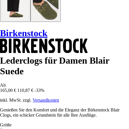
Birkenstock
Lederclogs für Damen Blair
Suede
Ab
165,00 €
110,87 €
-33%
inkl. MwSt. zzgl.
Versandkosten
Genießen Sie den Komfort und die Eleganz der Birkenstock Blair
Clogs, ein schicker Grundstein für alle Ihre Ausflüge.
Größe