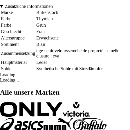
Zusätzliche Informationen
Marke
Birkenstock
Farbe
Thymian
Farbe
Grün
Geschlecht
Frau
Altersgruppe
Erwachsene
Sortiment
Blair
tige : cuir velourssemelle de propreté :semelle
Zusammensetzung
d'usure : eva
Hauptmaterial
Leder
Sohle
Synthetische Sohle mit Stoßdämpfer
Loading...
Loading...
Alle unsere Marken