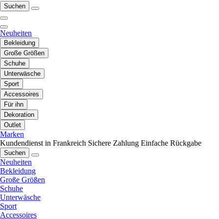
Suchen
Neuheiten
Bekleidung
Große Größen
Schuhe
Unterwäsche
Sport
Accessoires
Für ihn
Dekoration
Outlet
Marken
Kundendienst in Frankreich
Sichere Zahlung
Einfache Rückgabe
Suchen
Neuheiten
Bekleidung
Große Größen
Schuhe
Unterwäsche
Sport
Accessoires