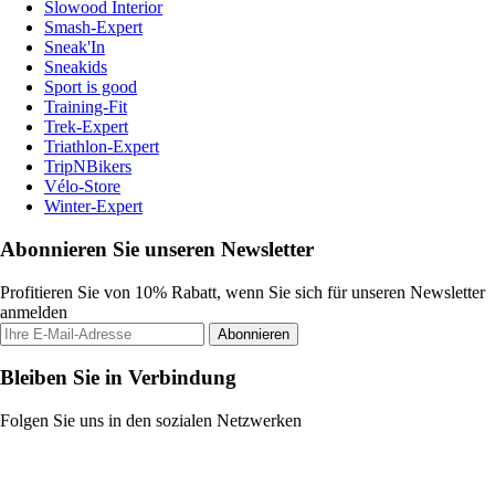
Slowood Interior
Smash-Expert
Sneak'In
Sneakids
Sport is good
Training-Fit
Trek-Expert
Triathlon-Expert
TripNBikers
Vélo-Store
Winter-Expert
Abonnieren Sie unseren Newsletter
Profitieren Sie von 10% Rabatt, wenn Sie sich für unseren Newsletter
anmelden
Abonnieren
Bleiben Sie in Verbindung
Folgen Sie uns in den sozialen Netzwerken