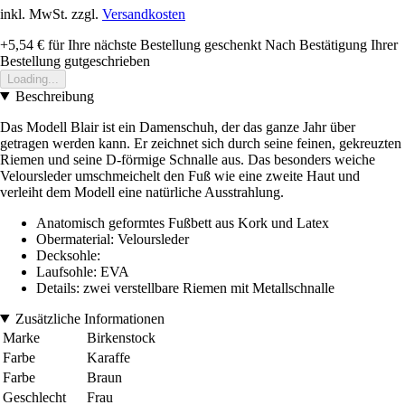
inkl. MwSt. zzgl.
Versandkosten
+5,54 €
für Ihre nächste Bestellung geschenkt
Nach Bestätigung Ihrer
Bestellung gutgeschrieben
Loading...
Beschreibung
Das Modell Blair ist ein Damenschuh, der das ganze Jahr über
getragen werden kann. Er zeichnet sich durch seine feinen, gekreuzten
Riemen und seine D-förmige Schnalle aus. Das besonders weiche
Veloursleder umschmeichelt den Fuß wie eine zweite Haut und
verleiht dem Modell eine natürliche Ausstrahlung.
Anatomisch geformtes Fußbett aus Kork und Latex
Obermaterial: Veloursleder
Decksohle:
Laufsohle: EVA
Details: zwei verstellbare Riemen mit Metallschnalle
Zusätzliche Informationen
Marke
Birkenstock
Farbe
Karaffe
Farbe
Braun
Geschlecht
Frau