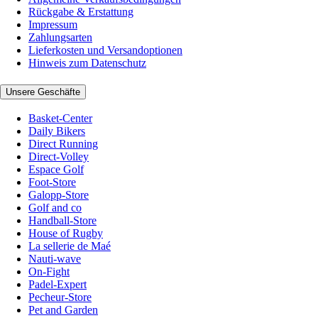
Rückgabe & Erstattung
Impressum
Zahlungsarten
Lieferkosten und Versandoptionen
Hinweis zum Datenschutz
Unsere Geschäfte
Basket-Center
Daily Bikers
Direct Running
Direct-Volley
Espace Golf
Foot-Store
Galopp-Store
Golf and co
Handball-Store
House of Rugby
La sellerie de Maé
Nauti-wave
On-Fight
Padel-Expert
Pecheur-Store
Pet and Garden