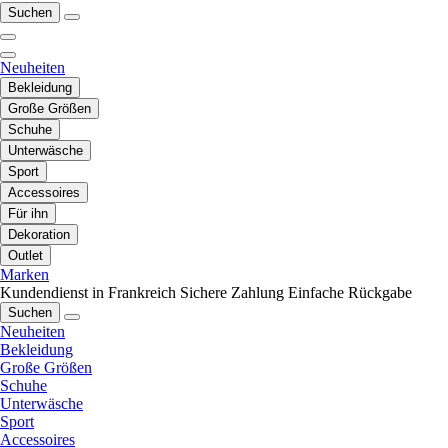
Suchen
Neuheiten
Bekleidung
Große Größen
Schuhe
Unterwäsche
Sport
Accessoires
Für ihn
Dekoration
Outlet
Marken
Kundendienst in Frankreich
Sichere Zahlung
Einfache Rückgabe
Suchen
Neuheiten
Bekleidung
Große Größen
Schuhe
Unterwäsche
Sport
Accessoires