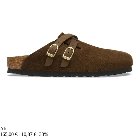
Ab
165,00 €
110,87 €
-33%