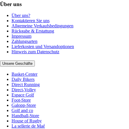
Über uns
Über uns?
Kontaktieren Sie uns
Allgemeine Verkaufsbedingungen
Rückgabe & Erstattung
Impressum
Zahlungsarten
Lieferkosten und Versandoptionen
Hinweis zum Datenschutz
Unsere Geschäfte
Basket-Center
Daily Bikers
Direct Running
Direct-Volley
Espace Golf
Foot-Store
Galopp-Store
Golf and co
Handball-Store
House of Rugby
La sellerie de Maé