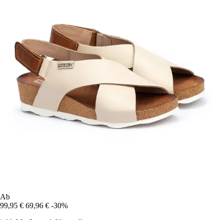
Ab
99,95 €
69,96 €
-30%