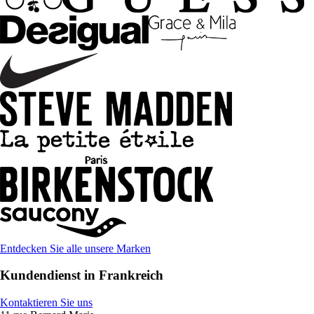
Entdecken Sie alle unsere Marken
Kundendienst in Frankreich
Kontaktieren Sie uns