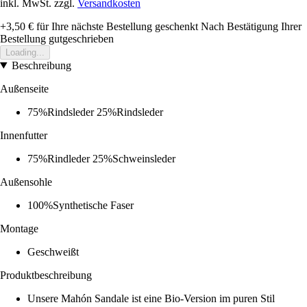
inkl. MwSt. zzgl.
Versandkosten
+3,50 €
für Ihre nächste Bestellung geschenkt
Nach Bestätigung Ihrer
Bestellung gutgeschrieben
Loading...
Beschreibung
Außenseite
75%Rindsleder 25%Rindsleder
Innenfutter
75%Rindleder 25%Schweinsleder
Außensohle
100%Synthetische Faser
Montage
Geschweißt
Produktbeschreibung
Unsere Mahón Sandale ist eine Bio-Version im puren Stil