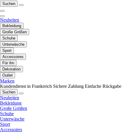
Suchen
Neuheiten
Bekleidung
Große Größen
Schuhe
Unterwäsche
Sport
Accessoires
Für ihn
Dekoration
Outlet
Marken
Kundendienst in Frankreich
Sichere Zahlung
Einfache Rückgabe
Suchen
Neuheiten
Bekleidung
Große Größen
Schuhe
Unterwäsche
Sport
Accessoires