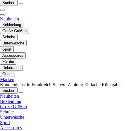
Suchen
Neuheiten
Bekleidung
Große Größen
Schuhe
Unterwäsche
Sport
Accessoires
Für ihn
Dekoration
Outlet
Marken
Kundendienst in Frankreich
Sichere Zahlung
Einfache Rückgabe
Suchen
Neuheiten
Bekleidung
Große Größen
Schuhe
Unterwäsche
Sport
Accessoires