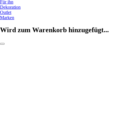
Für ihn
Dekoration
Outlet
Marken
Wird zum Warenkorb hinzugefügt...