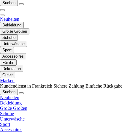
Suchen
Neuheiten
Bekleidung
Große Größen
Schuhe
Unterwäsche
Sport
Accessoires
Für ihn
Dekoration
Outlet
Marken
Kundendienst in Frankreich
Sichere Zahlung
Einfache Rückgabe
Suchen
Neuheiten
Bekleidung
Große Größen
Schuhe
Unterwäsche
Sport
Accessoires