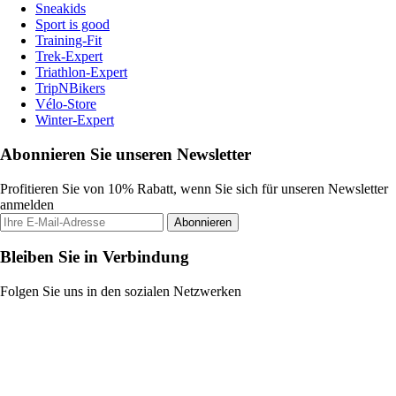
Sneakids
Sport is good
Training-Fit
Trek-Expert
Triathlon-Expert
TripNBikers
Vélo-Store
Winter-Expert
Abonnieren Sie unseren Newsletter
Profitieren Sie von 10% Rabatt, wenn Sie sich für unseren Newsletter
anmelden
Abonnieren
Bleiben Sie in Verbindung
Folgen Sie uns in den sozialen Netzwerken