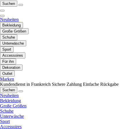
Suchen
Neuheiten
Bekleidung
Große Größen
Schuhe
Unterwäsche
Sport
Accessoires
Für ihn
Dekoration
Outlet
Marken
Kundendienst in Frankreich
Sichere Zahlung
Einfache Rückgabe
Suchen
Neuheiten
Bekleidung
Große Größen
Schuhe
Unterwäsche
Sport
Accessoires