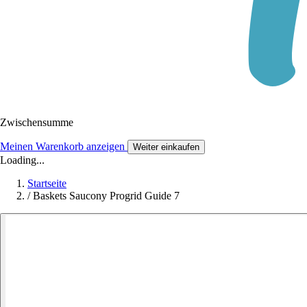
Zwischensumme
Meinen Warenkorb anzeigen
Weiter einkaufen
Loading...
Startseite
/
Baskets Saucony Progrid Guide 7