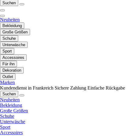
Suchen
Neuheiten
Bekleidung
Große Größen
Schuhe
Unterwäsche
Sport
Accessoires
Für ihn
Dekoration
Outlet
Marken
Kundendienst in Frankreich
Sichere Zahlung
Einfache Rückgabe
Suchen
Neuheiten
Bekleidung
Große Größen
Schuhe
Unterwäsche
Sport
Accessoires