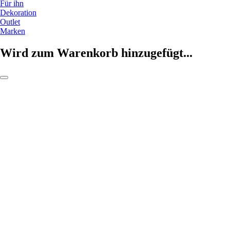
Für ihn
Dekoration
Outlet
Marken
Wird zum Warenkorb hinzugefügt...