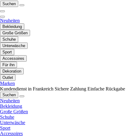
Suchen
Neuheiten
Bekleidung
Große Größen
Schuhe
Unterwäsche
Sport
Accessoires
Für ihn
Dekoration
Outlet
Marken
Kundendienst in Frankreich
Sichere Zahlung
Einfache Rückgabe
Suchen
Neuheiten
Bekleidung
Große Größen
Schuhe
Unterwäsche
Sport
Accessoires