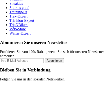
Sneakids
Sport is good
Training-Fit
Trek-Expert
Triathlon-Expert
TripNBikers
Vélo-Store
Winter-Expert
Abonnieren Sie unseren Newsletter
Profitieren Sie von 10% Rabatt, wenn Sie sich für unseren Newsletter
anmelden
Abonnieren
Bleiben Sie in Verbindung
Folgen Sie uns in den sozialen Netzwerken