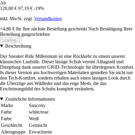
Ab
120,00 €
97,19 €
-19%
inkl. MwSt. zzgl.
Versandkosten
+4,86 €
für Ihre nächste Bestellung geschenkt
Nach Bestätigung Ihrer
Bestellung gutgeschrieben
Loading...
Beschreibung
Der Sneaker Ride Millennium ist eine Rückkehr zu einem unserer
klassischen Laufstile. Dieser lässige Schuh vereint Alltagsstil und
Dämpfung dank unserer GRID-Technologie für überlegenen Komfort.
In dieser Version aus hochwertigen Materialien genießen Sie nicht nur
den Tech-Komfort, sondern erhalten auch einen lässigen Look durch
die Überzüge aus Wildleder und das enge Mesh, die das
Erscheinungsbild des Schuhs komplett verändern.
Zusätzliche Informationen
Marke
Saucony
Farbe
white/rose
Farbe
Weiß
Geschlecht
Gemischt
Altersgruppe
Erwachsene