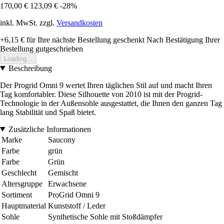
170,00 €
123,09 €
-28%
inkl. MwSt. zzgl.
Versandkosten
+6,15 €
für Ihre nächste Bestellung geschenkt
Nach Bestätigung Ihrer
Bestellung gutgeschrieben
Loading...
Beschreibung
Der Progrid Omni 9 wertet Ihren täglichen Stil auf und macht Ihren
Tag komfortabler. Diese Silhouette von 2010 ist mit der Progrid-
Technologie in der Außensohle ausgestattet, die Ihnen den ganzen Tag
lang Stabilität und Spaß bietet.
Zusätzliche Informationen
Marke
Saucony
Farbe
grün
Farbe
Grün
Geschlecht
Gemischt
Altersgruppe
Erwachsene
Sortiment
ProGrid Omni 9
Hauptmaterial
Kunststoff / Leder
Sohle
Synthetische Sohle mit Stoßdämpfer