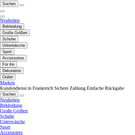
Suchen
Neuheiten
Bekleidung
Große Größen
Schuhe
Unterwäsche
Sport
Accessoires
Für ihn
Dekoration
Outlet
Marken
Kundendienst in Frankreich
Sichere Zahlung
Einfache Rückgabe
Suchen
Neuheiten
Bekleidung
Große Größen
Schuhe
Unterwäsche
Sport
Accessoires