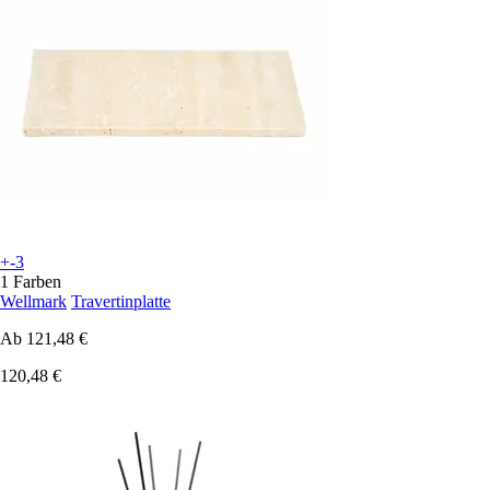
+-3
1 Farben
Wellmark
Travertinplatte
Ab
121,48 €
120,48 €