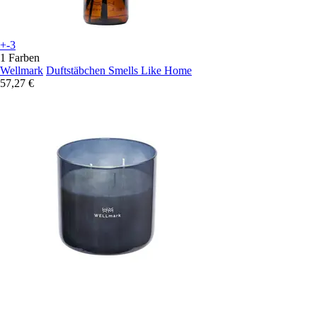
+-3
1 Farben
Wellmark
Duftstäbchen Smells Like Home
57,27 €