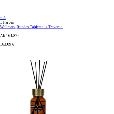
+-3
1 Farben
Wellmark
Rundes Tablett aus Travertin
Ab
164,87 €
163,09 €