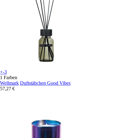
+-3
1 Farben
Wellmark
Duftstäbchen Good Vibes
57,27 €