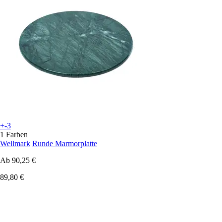
+-3
1 Farben
Wellmark
Runde Marmorplatte
Ab
90,25 €
89,80 €