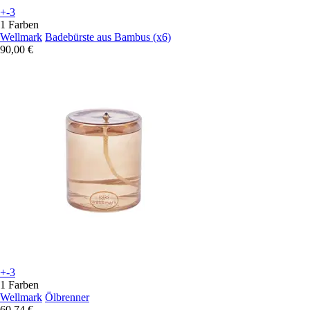
+-3
1 Farben
Wellmark
Badebürste aus Bambus (x6)
90,00 €
+-3
1 Farben
Wellmark
Ölbrenner
60,74 €