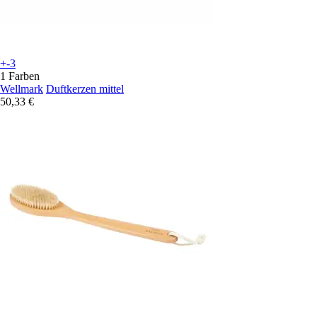
+-3
1 Farben
Wellmark
Duftkerzen mittel
50,33 €