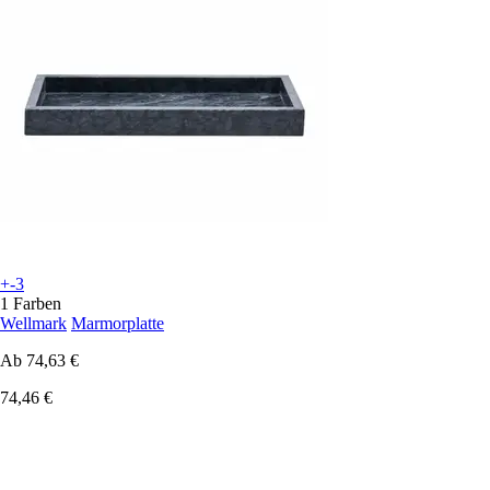
+-3
1 Farben
Wellmark
Marmorplatte
Ab
74,63 €
74,46 €