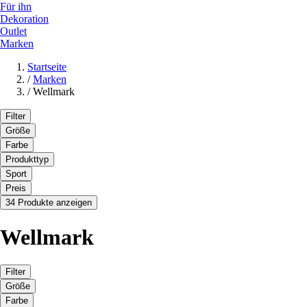
Für ihn
Dekoration
Outlet
Marken
Startseite
/
Marken
/
Wellmark
Filter
Größe
Farbe
Produkttyp
Sport
Preis
34 Produkte anzeigen
Wellmark
Filter
Größe
Farbe