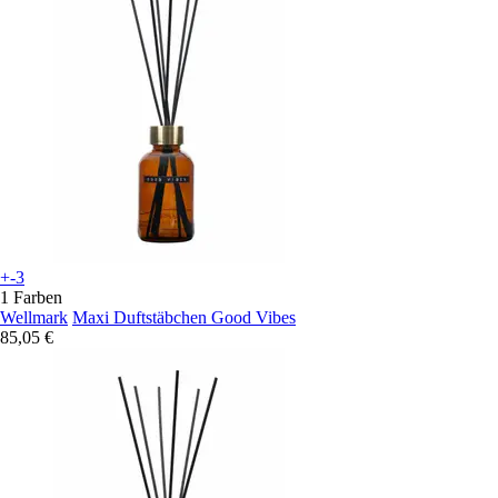
+-3
1 Farben
Wellmark
Maxi Duftstäbchen Good Vibes
85,05 €