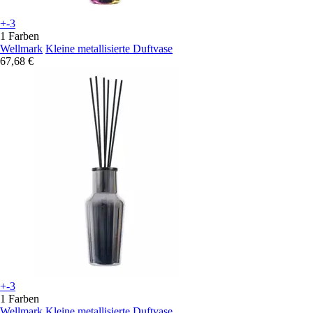
+-3
1 Farben
Wellmark
Kleine metallisierte Duftvase
67,68 €
+-3
1 Farben
Wellmark
Kleine metallisierte Duftvase