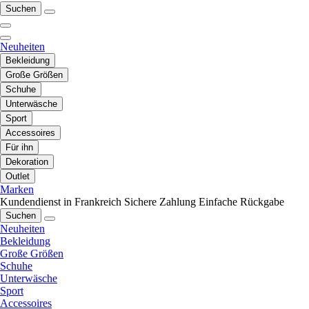
Suchen
Neuheiten
Bekleidung
Große Größen
Schuhe
Unterwäsche
Sport
Accessoires
Für ihn
Dekoration
Outlet
Marken
Kundendienst in Frankreich
Sichere Zahlung
Einfache Rückgabe
Suchen
Neuheiten
Bekleidung
Große Größen
Schuhe
Unterwäsche
Sport
Accessoires