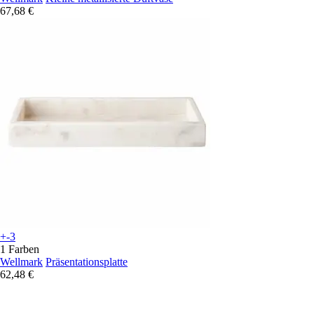
67,68 €
+-3
1 Farben
Wellmark
Präsentationsplatte
62,48 €