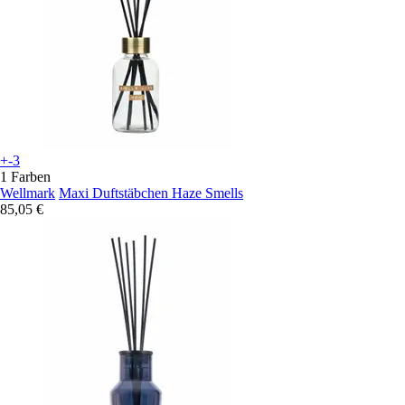
+-3
1 Farben
Wellmark
Maxi Duftstäbchen Haze Smells
85,05 €