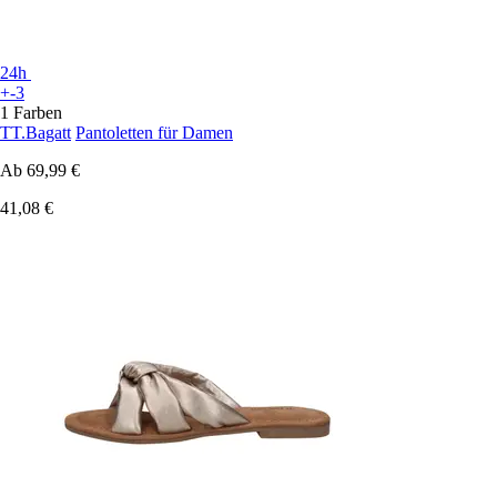
24h
+-3
1 Farben
TT.Bagatt
Pantoletten für Damen
Ab
69,99 €
41,08 €