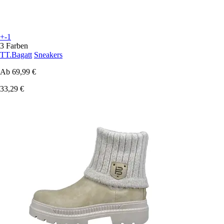
+-1
3 Farben
TT.Bagatt
Sneakers
Ab
69,99 €
33,29 €