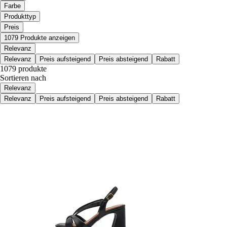
Farbe
Produkttyp
Preis
1079 Produkte anzeigen
Relevanz
Relevanz
Preis aufsteigend
Preis absteigend
Rabatt
1079 produkte
Sortieren nach
Relevanz
Relevanz
Preis aufsteigend
Preis absteigend
Rabatt