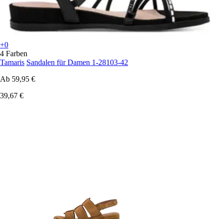
+0
4 Farben
Tamaris
Sandalen für Damen 1-28103-42
Ab
59,95 €
39,67 €