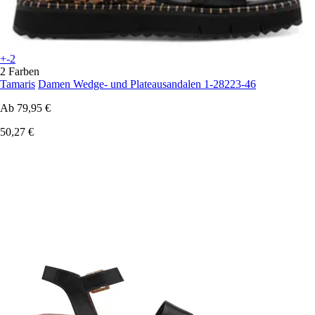
+-2
2 Farben
Tamaris
Damen Wedge- und Plateausandalen 1-28223-46
Ab
79,95 €
50,27 €