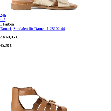
24h
+-3
1 Farben
Tamaris
Sandalen für Damen 1-28102-44
Ab
69,95 €
45,28 €