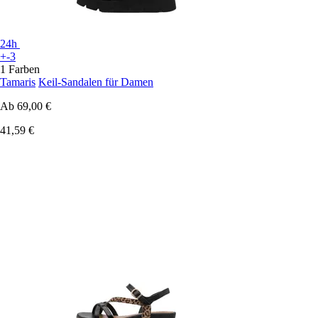
24h
+-3
1 Farben
Tamaris
Keil-Sandalen für Damen
Ab
69,00 €
41,59 €