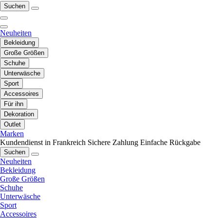
Suchen
Neuheiten
Bekleidung
Große Größen
Schuhe
Unterwäsche
Sport
Accessoires
Für ihn
Dekoration
Outlet
Marken
Kundendienst in Frankreich
Sichere Zahlung
Einfache Rückgabe
Suchen
Neuheiten
Bekleidung
Große Größen
Schuhe
Unterwäsche
Sport
Accessoires