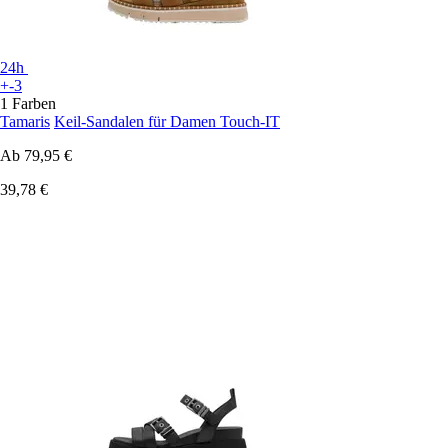
24h
+-3
1 Farben
Tamaris
Keil-Sandalen für Damen Touch-IT
Ab
79,95 €
39,78 €