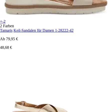
+-2
2 Farben
Tamaris
Keil-Sandalen für Damen 1-28222-42
Ab
79,95 €
48,68 €