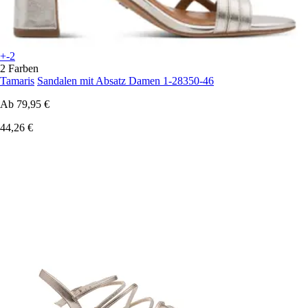
+-2
2 Farben
Tamaris
Sandalen mit Absatz Damen 1-28350-46
Ab
79,95 €
44,26 €