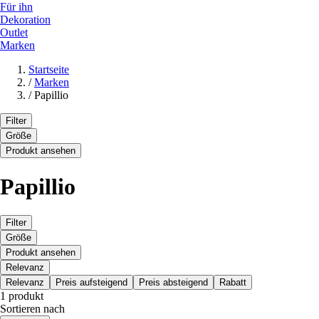
Für ihn
Dekoration
Outlet
Marken
Startseite
/
Marken
/
Papillio
Filter
Größe
Produkt ansehen
Papillio
Filter
Größe
Produkt ansehen
Relevanz
Relevanz
Preis aufsteigend
Preis absteigend
Rabatt
1 produkt
Sortieren nach