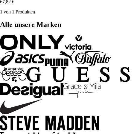
67,82 €
1 von 1 Produkten
Alle unsere Marken