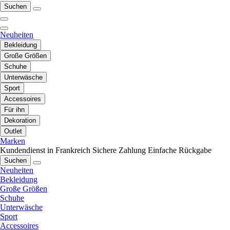
Suchen
Neuheiten
Bekleidung
Große Größen
Schuhe
Unterwäsche
Sport
Accessoires
Für ihn
Dekoration
Outlet
Marken
Kundendienst in Frankreich
Sichere Zahlung
Einfache Rückgabe
Suchen
Neuheiten
Bekleidung
Große Größen
Schuhe
Unterwäsche
Sport
Accessoires