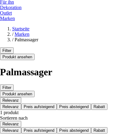
Für ihn
Dekoration
Outlet
Marken
Startseite
/
Marken
/
Palmassager
Filter
Produkt ansehen
Palmassager
Filter
Produkt ansehen
Relevanz
Relevanz
Preis aufsteigend
Preis absteigend
Rabatt
1 produkt
Sortieren nach
Relevanz
Relevanz
Preis aufsteigend
Preis absteigend
Rabatt