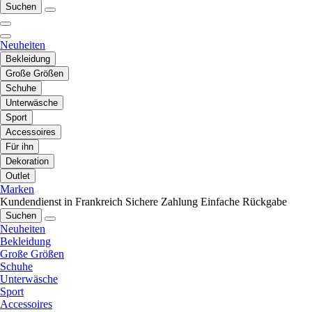
Suchen
Neuheiten
Bekleidung
Große Größen
Schuhe
Unterwäsche
Sport
Accessoires
Für ihn
Dekoration
Outlet
Marken
Kundendienst in Frankreich
Sichere Zahlung
Einfache Rückgabe
Suchen
Neuheiten
Bekleidung
Große Größen
Schuhe
Unterwäsche
Sport
Accessoires