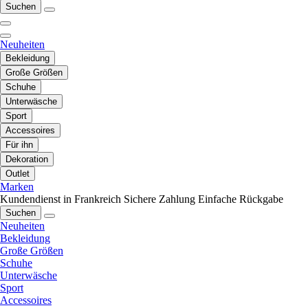
Suchen
Neuheiten
Bekleidung
Große Größen
Schuhe
Unterwäsche
Sport
Accessoires
Für ihn
Dekoration
Outlet
Marken
Kundendienst in Frankreich
Sichere Zahlung
Einfache Rückgabe
Suchen
Neuheiten
Bekleidung
Große Größen
Schuhe
Unterwäsche
Sport
Accessoires