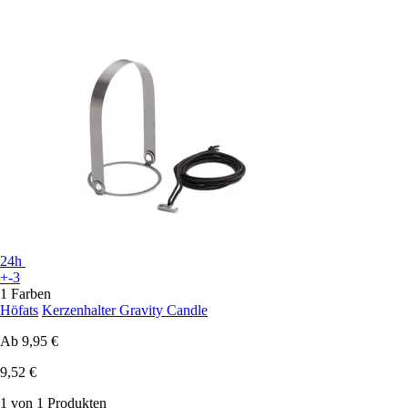
24h
+-3
1 Farben
Höfats
Kerzenhalter Gravity Candle
Ab
9,95 €
9,52 €
1 von 1 Produkten