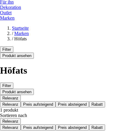
Für ihn
Dekoration
Outlet
Marken
Startseite
/
Marken
/
Höfats
Filter
Produkt ansehen
Höfats
Filter
Produkt ansehen
Relevanz
Relevanz
Preis aufsteigend
Preis absteigend
Rabatt
1 produkt
Sortieren nach
Relevanz
Relevanz
Preis aufsteigend
Preis absteigend
Rabatt