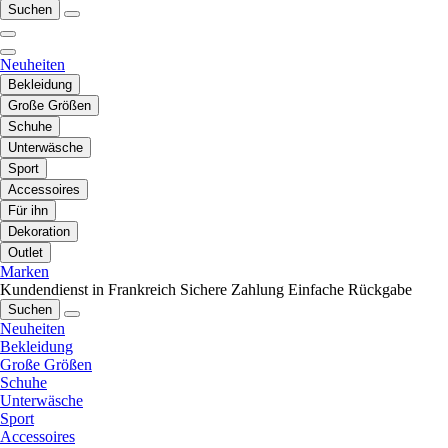
Suchen
Neuheiten
Bekleidung
Große Größen
Schuhe
Unterwäsche
Sport
Accessoires
Für ihn
Dekoration
Outlet
Marken
Kundendienst in Frankreich
Sichere Zahlung
Einfache Rückgabe
Suchen
Neuheiten
Bekleidung
Große Größen
Schuhe
Unterwäsche
Sport
Accessoires