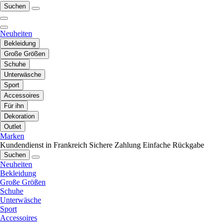
Suchen
Neuheiten
Bekleidung
Große Größen
Schuhe
Unterwäsche
Sport
Accessoires
Für ihn
Dekoration
Outlet
Marken
Kundendienst in Frankreich
Sichere Zahlung
Einfache Rückgabe
Suchen
Neuheiten
Bekleidung
Große Größen
Schuhe
Unterwäsche
Sport
Accessoires