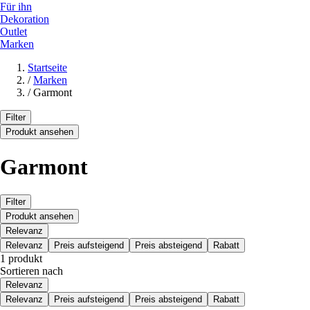
Für ihn
Dekoration
Outlet
Marken
Startseite
/
Marken
/
Garmont
Filter
Produkt ansehen
Garmont
Filter
Produkt ansehen
Relevanz
Relevanz
Preis aufsteigend
Preis absteigend
Rabatt
1 produkt
Sortieren nach
Relevanz
Relevanz
Preis aufsteigend
Preis absteigend
Rabatt