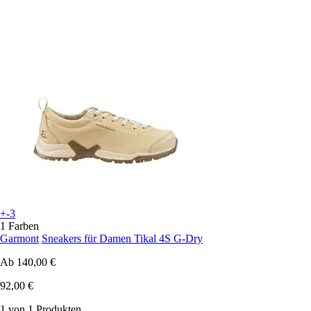
+-3
1 Farben
Garmont
Sneakers für Damen Tikal 4S G-Dry
Ab
140,00 €
92,00 €
1 von 1 Produkten