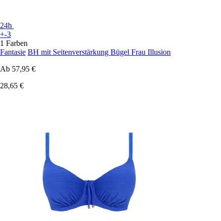
24h
+-3
1 Farben
Fantasie
BH mit Seitenverstärkung Bügel Frau Illusion
Ab
57,95 €
28,65 €