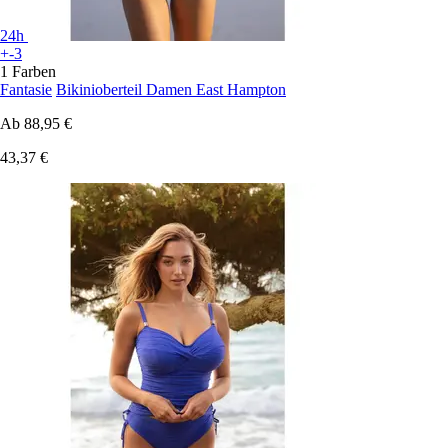
24h
+-3
1 Farben
Fantasie
Bikinioberteil Damen East Hampton
Ab
88,95 €
43,37 €