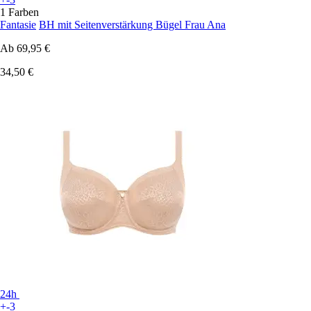
1 Farben
Fantasie
BH mit Seitenverstärkung Bügel Frau Ana
Ab
69,95 €
34,50 €
24h
+-3