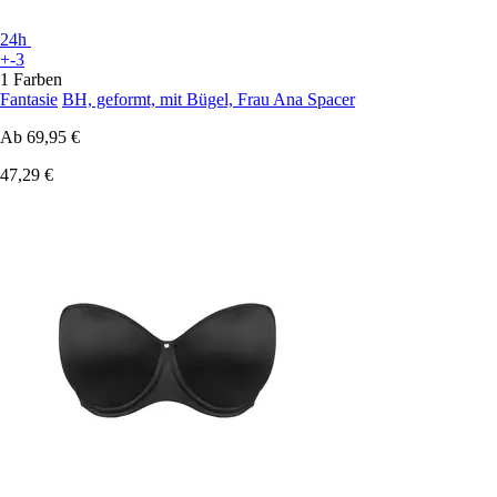
24h
+-3
1 Farben
Fantasie
BH, geformt, mit Bügel, Frau Ana Spacer
Ab
69,95 €
47,29 €