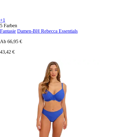
+1
5 Farben
Fantasie
Damen-BH Rebecca Essentials
Ab
66,95 €
43,42 €