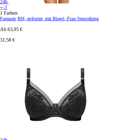
24h
+-3
1 Farben
Fantasie
BH, geformt, mit Bügel, Frau Smoothing
Ab
63,95 €
31,58 €
24h