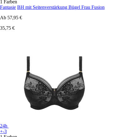
1 Farben
Fantasie
BH mit Seitenverstärkung Bügel Frau Fusion
Ab
57,95 €
35,75 €
24h
+-3
1 Farben