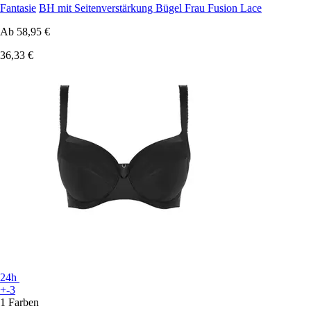
Fantasie
BH mit Seitenverstärkung Bügel Frau Fusion Lace
Ab
58,95 €
36,33 €
24h
+-3
1 Farben