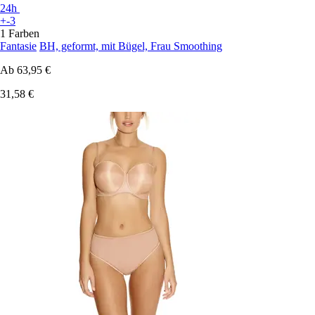
24h
+-3
1 Farben
Fantasie
BH, geformt, mit Bügel, Frau Smoothing
Ab
63,95 €
31,58 €