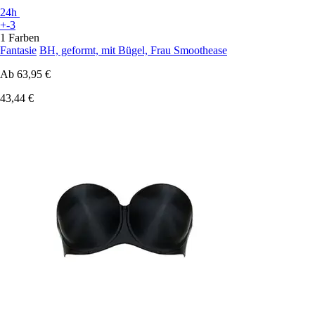
24h
+-3
1 Farben
Fantasie
BH, geformt, mit Bügel, Frau Smoothease
Ab
63,95 €
43,44 €