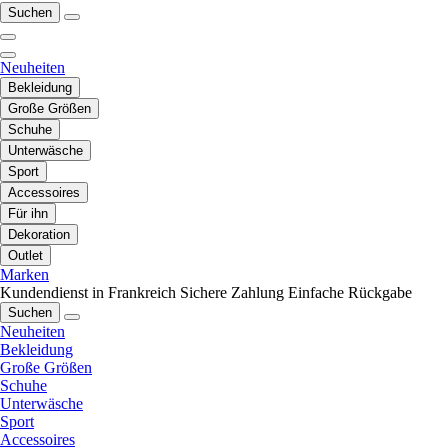
Suchen
Neuheiten
Bekleidung
Große Größen
Schuhe
Unterwäsche
Sport
Accessoires
Für ihn
Dekoration
Outlet
Marken
Kundendienst in Frankreich
Sichere Zahlung
Einfache Rückgabe
Suchen
Neuheiten
Bekleidung
Große Größen
Schuhe
Unterwäsche
Sport
Accessoires