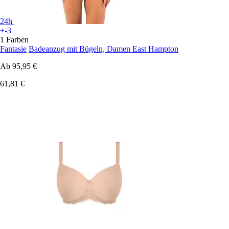
24h
+-3
1 Farben
Fantasie
Badeanzug mit Bügeln, Damen East Hampton
Ab
95,95 €
61,81 €