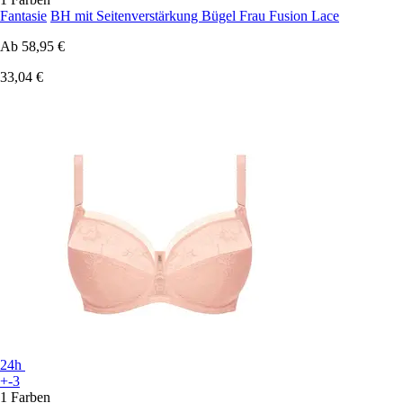
Fantasie
BH mit Seitenverstärkung Bügel Frau Fusion Lace
Ab
58,95 €
33,04 €
24h
+-3
1 Farben