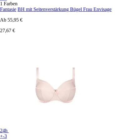
1 Farben
Fantasie
BH mit Seitenverstärkung Bügel Frau Envisage
Ab
55,95 €
27,67 €
24h
+-3