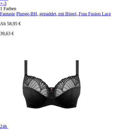
+-3
1 Farben
Fantasie
Plunge-BH, gepaddet, mit Bügel, Frau Fusion Lace
Ab
58,95 €
39,63 €
24h