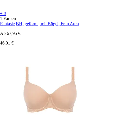
+-3
1 Farben
Fantasie
BH, geformt, mit Bügel, Frau Aura
Ab
67,95 €
46,01 €