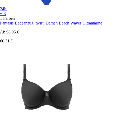
24h
+-3
1 Farben
Fantasie
Badeanzug, twist, Damen Beach Waves Ultramarine
Ab
98,95 €
60,31 €