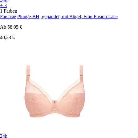
+-3
1 Farben
Fantasie
Plunge-BH, gepaddet, mit Bügel, Frau Fusion Lace
Ab
58,95 €
40,23 €
24h