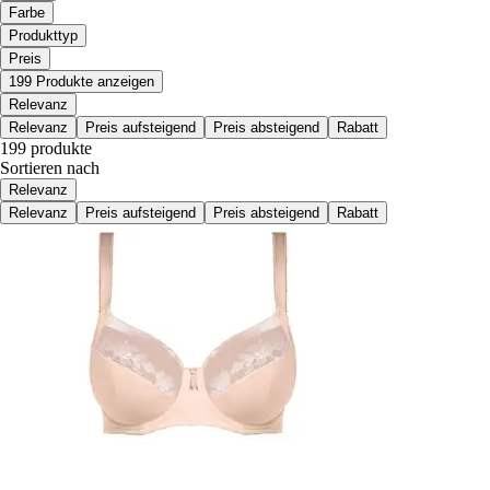
Farbe
Produkttyp
Preis
199 Produkte anzeigen
Relevanz
Relevanz
Preis aufsteigend
Preis absteigend
Rabatt
199 produkte
Sortieren nach
Relevanz
Relevanz
Preis aufsteigend
Preis absteigend
Rabatt