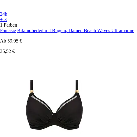
24h
+-3
1 Farben
Fantasie
Bikinioberteil mit Bügeln, Damen Beach Waves Ultramarine
Ab
59,95 €
35,52 €