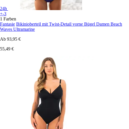
24h
+-3
1 Farben
Fantasie
Bikinioberteil mit Twist-Detail vorne Bügel Damen Beach
Waves Ultramarine
Ab
93,95 €
55,49 €