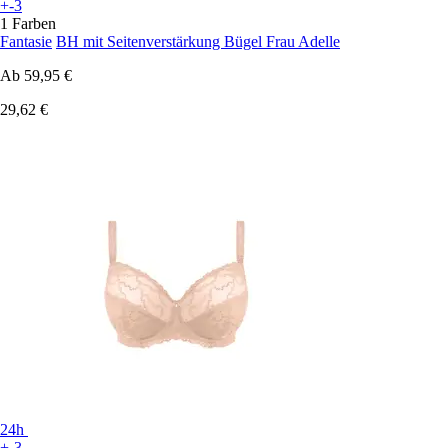
+-3
1 Farben
Fantasie
BH mit Seitenverstärkung Bügel Frau Adelle
Ab
59,95 €
29,62 €
24h
+-3